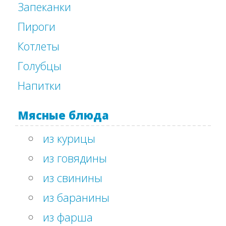
Запеканки
Пироги
Котлеты
Голубцы
Напитки
Мясные блюда
из курицы
из говядины
из свинины
из баранины
из фарша