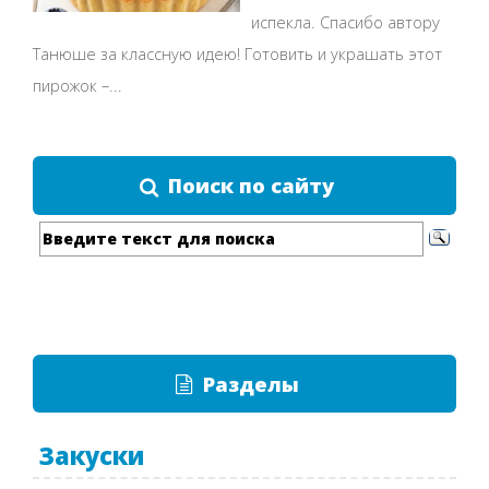
испекла. Спасибо автору
Танюше за классную идею! Готовить и украшать этот
пирожок –...
Поиск по сайту
Разделы
Закуски