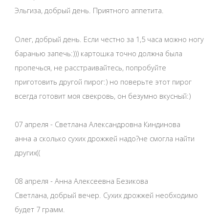
Эльгиза, добрый день. Приятного аппетита.
Олег, добрый день. Если честно за 1,5 часа можно ногу
баранью запечь:))) картошка точно должна была
пропечься, не расстраивайтесь, попробуйте
приготовить другой пирог:) но поверьте этот пирог
всегда готовит моя свекровь, он безумно вкусный:)
07 апреля - Светлана Александровна Киндинова
анна а сколько сухих дрожжей надо?не смогла найти
других((
08 апреля - Анна Алексеевна Безикова
Светлана, добрый вечер. Сухих дрожжей необходимо
будет 7 грамм.