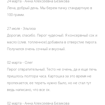
24 марта - Анна Алексеевна Безикова
Лена, добрый день. Мы берем пачку стандартную в
100 грамм.
27 июля - Эльгиза
Дорогая, спасибо. Пирог чудесный. Я консервный сок и
масло (слив. топленное) добавила в отверстие пирога.
Получился очень сочный и вкусный.
02 марта - Олег
Пирог отвратительный. Тесто не очень, да и еще печь
пришлось полтора часа. Картошка за это время не
пропекается, ее тереть нужно было, но не стал тут
ведь написано, что все ок.
02 марта - Анна Алексеевна Безикова