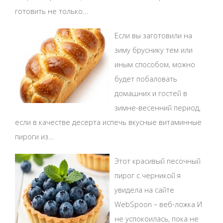
готовить не только...
Если вы заготовили на
зиму бруснику тем или
иным способом, можно
будет побаловать
домашних и гостей в
зимне-весенний период,
если в качестве десерта испечь вкусные витаминные
пироги из...
Этот красивый песочный
пирог с черникой я
увидела на сайте
WebSpoon – веб-ложка И
не успокоилась, пока не