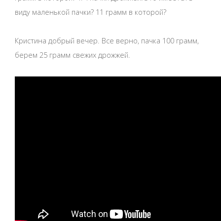
виду маленькой пачки? 11 грамм в которой?
Кристина добрый вечер. Все верно, пачка 100 грамм,
берем 25 грамм свежих дрожжей.