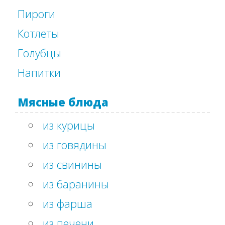
Пироги
Котлеты
Голубцы
Напитки
Мясные блюда
из курицы
из говядины
из свинины
из баранины
из фарша
из печени