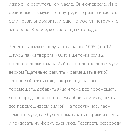
и жарю на растительном масле. Они суперские! И не
резиновые, т к муки нет внутри, и не разваливаются,
если правильно жарить! И еще не мокнут, потому что
яйцо одно. Короче, консистенция что надо.
Рецепт сырников: получаются на все 100% ( на 12
штук) 2 пачки творога (400 г) 1 щепочка соли 2
столовые ложки сахара 2 яйца 4 столовые ложки муки с
верхом Тщательно размять и размешать вилкой
творог, добавить соль, сахар и ещё раз все
перемешать, добавить яйца и тоже все перемешать
до однородной массы, затем добавляем муку, опять
всё перемешиваем вилкой. На тарелку насыпаем
немного муки, где будем обмакивать шарики из теста
и придавать им форму сырников. Разогреть сковороду