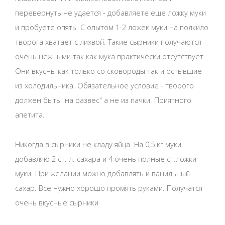
перевернуть не удается - добавляете еще ложку муки
и пробуете опять. С опытом 1-2 ложек муки на полкило
творога хватает с лихвой. Такие сырники получаются
очень нежными так как мука практически отсутствует.
Они вкусны как только со сковороды так и остывшие
из холодильника. Обязательное условие - творого
должен быть "на развес" а не из пачки. Приятного
апетита.
Никогда в сырники не кладу яйца. На 0,5 кг муки
добавляю 2 ст. л. сахара и 4 очень полные ст.ложки
муки. При желании можно добавлять и ванильный
сахар. Все нужно хорошо промять руками. Получатся
очень вкусные сырники