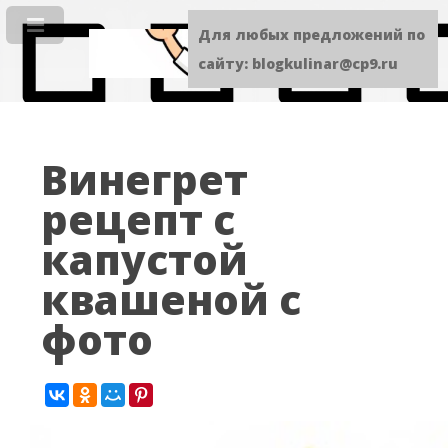
Для любых предложений по
сайту: blogkulinar@cp9.ru
Винегрет
рецепт с
капустой
квашеной с
фото