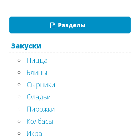
Разделы
Закуски
Пицца
Блины
Сырники
Оладьи
Пирожки
Колбасы
Икра