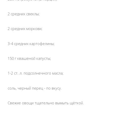
2 средних свеклы;
2 средних моркови;
3-4 средних картофелины;
150 г квашеной капусты;
1-2 ст. л. подсолнечного масла;
соль, черный перец - по вкусу.
Свежие овощи тщательно вымыть щёткой.