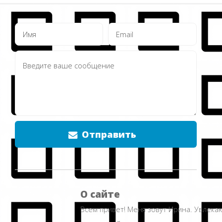
Отправить
О сайте
Всем привет! Меня зовут Ирина. Увлека