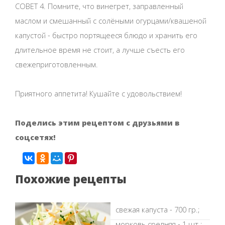
СОВЕТ 4. Помните, что винегрет, заправленный
маслом и смешанный с солёными огурцами/квашеной
капустой - быстро портящееся блюдо и хранить его
длительное время не стоит, а лучше съесть его
свежеприготовленным.
Приятного аппетита! Кушайте с удовольствием!
Поделись этим рецептом с друзьями в
соцсетях!
Похожие рецепты
свежая капуста - 700 гр.;
морковь средняя - 1 шт.;