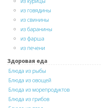
из курицы
из говядины
из свинины
из баранины
из фарша
из печени
Здоровая еда
Блюда из рыбы
Блюда из овощей
Блюда из морепродуктов
Блюда из грибов