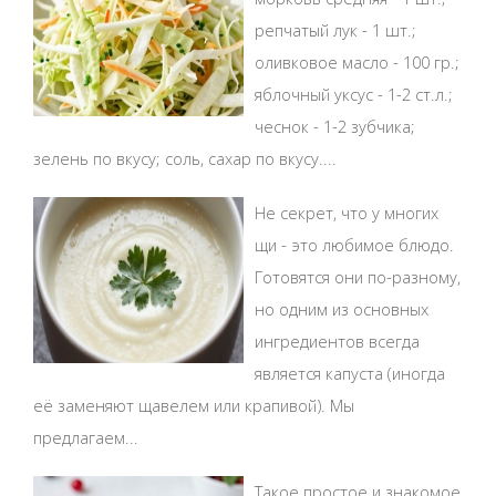
репчатый лук - 1 шт.;
оливковое масло - 100 гр.;
яблочный уксус - 1-2 ст.л.;
чеснок - 1-2 зубчика;
зелень по вкусу; соль, сахар по вкусу....
Не секрет, что у многих
щи - это любимое блюдо.
Готовятся они по-разному,
но одним из основных
ингредиентов всегда
является капуста (иногда
её заменяют щавелем или крапивой). Мы
предлагаем...
Такое простое и знакомое