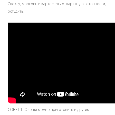
Свеклу, морковь и картофель отварить до готовности,
остудить.
СОВЕТ 1. Овощи можно приготовить и другим