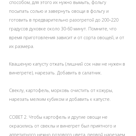
способом, для этого их нужно вымыть, фольгу
посыпать солью и завернуть овощи в фольгу и
готовить в предварительно разогретой до 200–220
градусов духовке около 30-60 минут. Помните, что
время приготовления зависит и от сорта овощей, и от
их размера.
Квашеную капусту отжать (лишний сок нам не нужен в
винегрете), нарезать. Добавить в салатник.
Свеклу, картофель, морковь очистить от кожуры,
нарезать мелким кубиком и добавить к капусте.
СОВЕТ 2. Чтобы картофель и другие овощи не
окрасились от свеклы и винегрет был приятного и
аппетитного нежно розового цвета, первой нарезаем