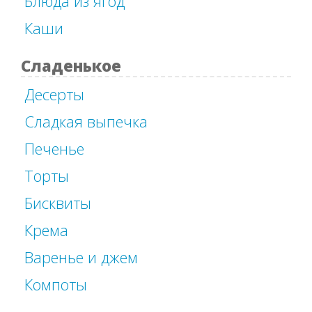
Блюда из ягод
Каши
Сладенькое
Десерты
Сладкая выпечка
Печенье
Торты
Бисквиты
Крема
Варенье и джем
Компоты