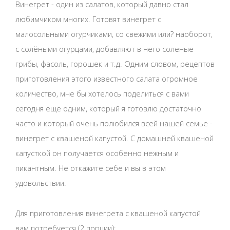
Винегрет - один из салатов, который давно стал
любимчиком многих. Готовят винегрет с
малосольными огурчиками, со свежими или? наоборот,
с солёными огурцами, добавляют в него соленые
грибы, фасоль, горошек и т.д. Одним словом, рецептов
приготовления этого известного салата огромное
количество, мне бы хотелось поделиться с вами
сегодня ещё одним, который я готовлю достаточно
часто и который очень полюбился всей нашей семье -
винегрет с квашеной капустой. С домашней квашеной
капусткой он получается особенно нежным и
пикантным. Не откажите себе и вы в этом
удовольствии.
Для приготовления винегрета с квашеной капустой
вам потребуется (2 порции):