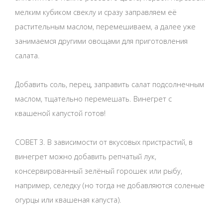
мелким кубиком свеклу и сразу заправляем её
растительным маслом, перемешиваем, а далее уже
занимаемся другими овощами для приготовления
салата.
Добавить соль, перец, заправить салат подсолнечным
маслом, тщательно перемешать. Винегрет с
квашеной капустой готов!
СОВЕТ 3. В зависимости от вкусовых пристрастий, в
винегрет можно добавить репчатый лук,
консервированный зелёный горошек или рыбу,
например, селедку (но тогда не добавляются соленые
огурцы или квашеная капуста).