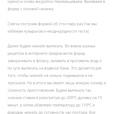
нужно) и снова аккуратно перемешиваем. Выливаем в
форму с основой начинку.
Слегка постучим формой об стол пару раз (так мы
избежим пузырьков и неоднородности теста).
Далее будем чизкейк выпекать. Во всяких разных
рецептах в интернете предлагается форму
заворачивать в фольгу, заливать в противень воду и
по сути выпекать на водяной бане. Это делается для
того, чтобы чизкейк не сильно поднимался и не
трескался. Но в итоге мы имеет лишь мокрую основу и
сложность приготовления. Будем выпекать так:
сначала ставим в разогретую до 200°С духовку на 15
минут, а затем убавляем температуру до 110°С и
доводим чизкейк до готовности час-полтора. Всё