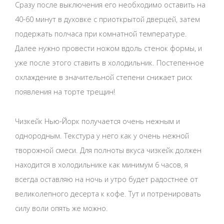
Сразу после выключения его необходимо оставить на
40-60 минут в духовке с приоткрытой дверцей, затем
подержать полчаса при комнатной температуре.
Далее нужно провести ножом вдоль стенок формы, и
уже после этого ставить в холодильник. Постепенное
охлаждение в значительной степени снижает риск
появления на торте трещин!
Чизкейк Нью-Йорк получается очень нежным и
однородным. Текстура у него как у очень нежной
творожной смеси. Для полноты вкуса чизкейк должен
находится в холодильнике как минимум 6 часов, я
всегда оставляю на ночь и утро будет радостнее от
великолепного десерта к кофе. Тут и потренировать
силу воли опять же можно.