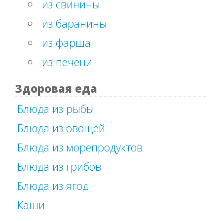
из свинины
из баранины
из фарша
из печени
Здоровая еда
Блюда из рыбы
Блюда из овощей
Блюда из морепродуктов
Блюда из грибов
Блюда из ягод
Каши