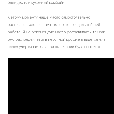
блендер или кухонный комбайн.
К этому моменту наше масло самостоятельно
растаяло, стало пластичным и готово к дальнейшей
работе. Я не рекомендую масло растапливать, так как
оно распределяется в песочной крошке в виде капель,
плохо удерживается и при выпекании будет вытекать.