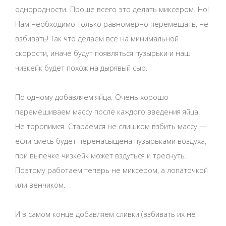
однородности. Проще всего это делать миксером. Но!
Нам необходимо только равномерно перемешать, не
взбивать! Так что делаем все на минимальной
скорости, иначе будут появляться пузырьки и наш
чизкейк будет похож на дырявый сыр.
По одному добавляем яйца. Очень хорошо
перемешиваем массу после каждого введения яйца.
Не торопимся. Стараемся не слишком взбить массу —
если смесь будет перенасыщена пузырьками воздуха,
при выпечке чизкейк может вздуться и треснуть.
Поэтому работаем теперь не миксером, а лопаточкой
или венчиком.
И в самом конце добавляем сливки (взбивать их не