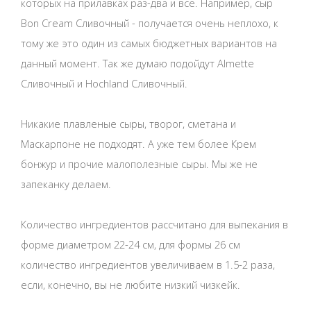
которых на прилавках раз-два и всё. Например, сыр
Bon Cream Сливочный - получается очень неплохо, к
тому же это один из самых бюджетных вариантов на
данный момент. Так же думаю подойдут Almette
Сливочный и Hochland Сливочный.
Никакие плавленые сыры, творог, сметана и
Маскарпоне не подходят. А уже тем более Крем
бонжур и прочие малополезные сыры. Мы же не
запеканку делаем.
Количество ингредиентов рассчитано для выпекания в
форме диаметром 22-24 см, для формы 26 см
количество ингредиентов увеличиваем в 1.5-2 раза,
если, конечно, вы не любите низкий чизкейк.