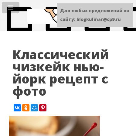
Для любых предложений по
сайту: blogkulinar@cp9.ru
Классический
чизкейк нью-
йорк рецепт с
фото