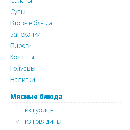
Салаты
Супы
Вторые блюда
Запеканки
Пироги
Котлеты
Голубцы
Напитки
Мясные блюда
из курицы
из говядины