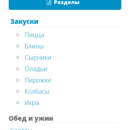
Разделы
Закуски
Пицца
Блины
Сырники
Оладьи
Пирожки
Колбасы
Икра
Обед и ужин