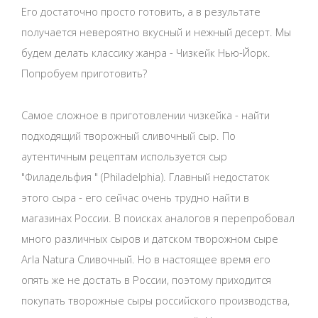
Его достаточно просто готовить, а в результате
получается невероятно вкусный и нежный десерт. Мы
будем делать классику жанра - Чизкейк Нью-Йорк.
Попробуем приготовить?
Самое сложное в приготовлении чизкейка - найти
подходящий творожный сливочный сыр. По
аутентичным рецептам используется сыр
"Филадельфия " (Philadelphia). Главный недостаток
этого сыра - его сейчас очень трудно найти в
магазинах России. В поисках аналогов я перепробовал
много различных сыров и датском творожном сыре
Arla Natura Сливочный. Но в настоящее время его
опять же не достать в России, поэтому приходится
покупать творожные сыры российского производства,