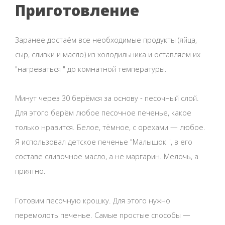
Приготовление
Заранее достаём все необходимые продукты (яйца,
сыр, сливки и масло) из холодильника и оставляем их
"нагреваться " до комнатной температуры.
Минут через 30 берёмся за основу - песочный слой.
Для этого берём любое песочное печенье, какое
только нравится. Белое, тёмное, с орехами — любое.
Я использовал детское печенье "Малышок ", в его
составе сливочное масло, а не маргарин. Мелочь, а
приятно.
Готовим песочную крошку. Для этого нужно
перемолоть печенье. Самые простые способы —