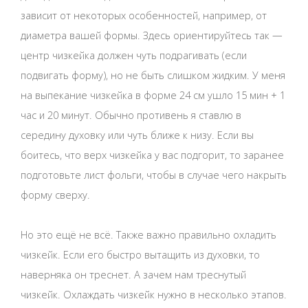
зависит от некоторых особенностей, например, от
диаметра вашей формы. Здесь ориентируйтесь так —
центр чизкейка должен чуть подрагивать (если
подвигать форму), но не быть слишком жидким. У меня
на выпекание чизкейка в форме 24 см ушло 15 мин + 1
час и 20 минут. Обычно противень я ставлю в
середину духовку или чуть ближе к низу. Если вы
боитесь, что верх чизкейка у вас подгорит, то заранее
подготовьте лист фольги, чтобы в случае чего накрыть
форму сверху.
Но это ещё не всё. Также важно правильно охладить
чизкейк. Если его быстро вытащить из духовки, то
наверняка он треснет. А зачем нам треснутый
чизкейк. Охлаждать чизкейк нужно в несколько этапов.