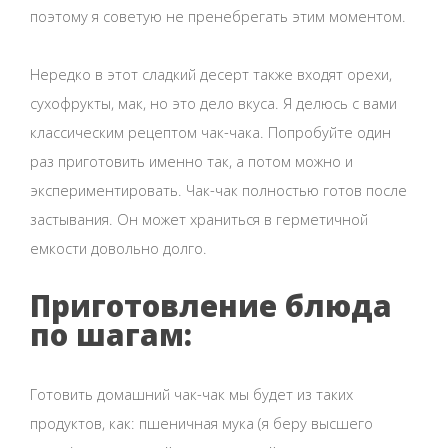
поэтому я советую не пренебрегать этим моментом.
Нередко в этот сладкий десерт также входят орехи,
сухофрукты, мак, но это дело вкуса. Я делюсь с вами
классическим рецептом чак-чака. Попробуйте один
раз приготовить именно так, а потом можно и
экспериментировать. Чак-чак полностью готов после
застывания. Он может храниться в герметичной
емкости довольно долго.
Приготовление блюда
по шагам:
Готовить домашний чак-чак мы будет из таких
продуктов, как: пшеничная мука (я беру высшего