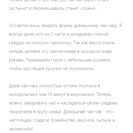
застынет и перемешивать станет сложно.
Остается лишь придать форму домашнему чак-чаку. Я
всегда делю его на 2 части и укладываю горкой
каждую на плоскую тарелочку. Так как масса очень
липкая, делаем это смоченными в холодной воде
руками. Прижимаем горки с небольшим усилием,
чтобы хрустящие кусочки не поломались.
Даем чак-чаку полностью остыть (полчаса в
холодильнике или 10 минут в морозилке). Теперь
можно заваривать чай и насладиться своим сладким
творением в кругу семьи. Домашний чак-чак - это
настоящее сладкое блаженство, вкусное, сытное и
ароматное!