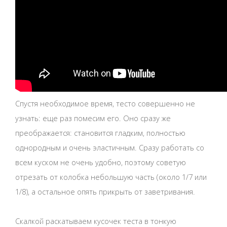
Спустя необходимое время, тесто совершенно не
узнать: еще раз помесим его. Оно сразу же
преображается: становится гладким, полностью
однородным и очень эластичным. Сразу работать со
всем куском не очень удобно, поэтому советую
отрезать от колобка небольшую часть (около 1/7 или
1/8), а остальное опять прикрыть от заветривания.
Скалкой раскатываем кусочек теста в тонкую