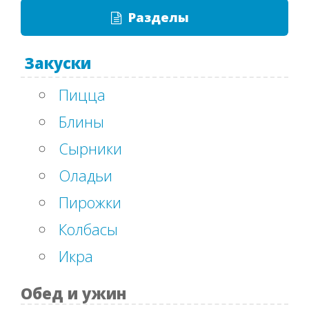
Разделы
Закуски
Пицца
Блины
Сырники
Оладьи
Пирожки
Колбасы
Икра
Обед и ужин