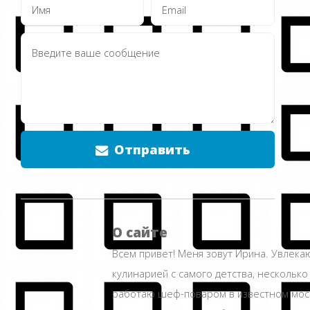
Отправить
О сайте
Всем привет! Меня зовут Ирина. Увлека
кулинарией с самого детства, несколько
работаю шеф-поваром в известном мос