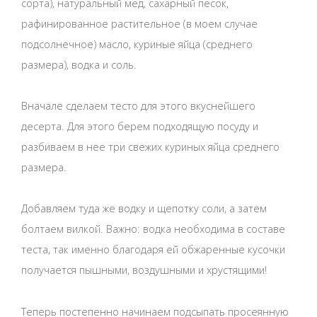
сорта), натуральный мед, сахарный песок,
рафинированное растительное (в моем случае
подсолнечное) масло, куриные яйца (среднего
размера), водка и соль.
Вначале сделаем тесто для этого вкуснейшего
десерта. Для этого берем подходящую посуду и
разбиваем в нее три свежих куриных яйца среднего
размера.
Добавляем туда же водку и щепотку соли, а затем
болтаем вилкой. Важно: водка необходима в составе
теста, так именно благодаря ей обжаренные кусочки
получается пышными, воздушными и хрустящими!
Теперь постепенно начинаем подсыпать просеянную