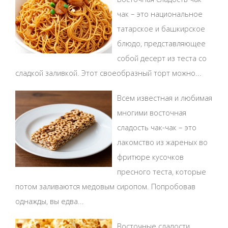
чак – это национальное
татарское и башкирское
блюдо, представляющее
собой десерт из теста со
сладкой заливкой. Этот своеобразный торт можно...
Всем известная и любимая
многими восточная
сладость чак-чак – это
лакомство из жареных во
фритюре кусочков
пресного теста, которые
потом заливаются медовым сиропом. Попробовав
однажды, вы едва...
Восточные сладости