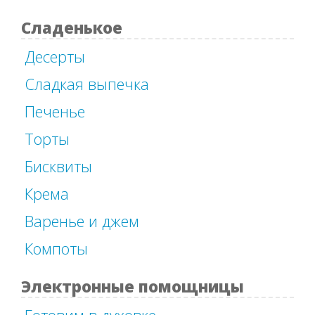
Сладенькое
Десерты
Сладкая выпечка
Печенье
Торты
Бисквиты
Крема
Варенье и джем
Компоты
Электронные помощницы
Готовим в духовке