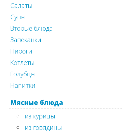
Салаты
Супы
Вторые блюда
Запеканки
Пироги
Котлеты
Голубцы
Напитки
Мясные блюда
из курицы
из говядины