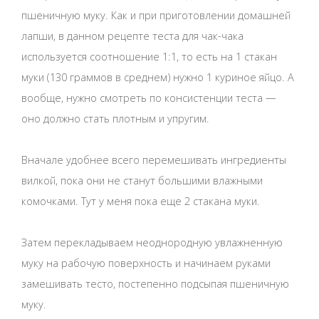
пшеничную муку. Как и при приготовлении домашней
лапши, в данном рецепте теста для чак-чака
используется соотношение 1:1, то есть на 1 стакан
муки (130 граммов в среднем) нужно 1 куриное яйцо. А
вообще, нужно смотреть по консистенции теста —
оно должно стать плотным и упругим.
Вначале удобнее всего перемешивать ингредиенты
вилкой, пока они не станут большими влажными
комочками. Тут у меня пока еще 2 стакана муки.
Затем перекладываем неоднородную увлажненную
муку на рабочую поверхность и начинаем руками
замешивать тесто, постепенно подсыпая пшеничную
муку.