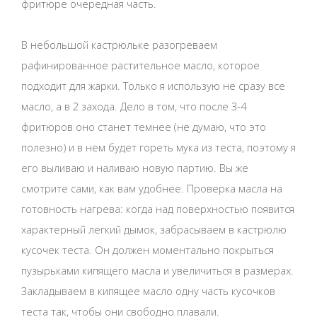
фритюре очередная часть.
В небольшой кастрюльке разогреваем
рафинированное растительное масло, которое
подходит для жарки. Только я использую не сразу все
масло, а в 2 захода. Дело в том, что после 3-4
фритюров оно станет темнее (не думаю, что это
полезно) и в нем будет гореть мука из теста, поэтому я
его выливаю и наливаю новую партию. Вы же
смотрите сами, как вам удобнее. Проверка масла на
готовность нагрева: когда над поверхностью появится
характерный легкий дымок, забрасываем в кастрюлю
кусочек теста. Он должен моментально покрыться
пузырьками кипящего масла и увеличиться в размерах.
Закладываем в кипящее масло одну часть кусочков
теста так, чтобы они свободно плавали.