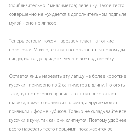
(приблизительно 2 миллиметра) лепешку. Такое тесто
совершенно не нуждается в дополнительном подпыле
мукой - оно не липкое.
Теперь острым ножом нарезаем пласт на тонкие
полосочки. Можно, кстати, воспользоваться ножом для
пиццы, но тогда придется делать все под линейку.
Остается лишь нарезать эту лапшу на более короткие
кусочки - примерно по 2 сантиметра в длину. Но опять-
таки, тут нет особых правил: кто-то и вовсе катает
шарики, кому-то нравится соломка, а другие может
привыкли к форме кубиков. Только не складывайте все
кусочки в кучу, так как они слипнутся. Поэтому удобнее
всего нарезать тесто порциями, пока жарится во