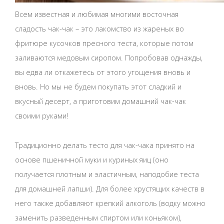
Всем известная и любимая многими восточная
сладость чак-чак – это лакомство из жареных во
фритюре кусочков пресного теста, которые потом
заливаются медовым сиропом. Попробовав однажды,
вы едва ли откажетесь от этого угощения вновь и
вновь. Но мы не будем покупать этот сладкий и
вкусный десерт, а приготовим домашний чак-чак
своими руками!
Традиционно делать тесто для чак-чака принято на
основе пшеничной муки и куриных яиц (оно
получается плотным и эластичным, наподобие теста
для домашней лапши). Для более хрустящих качеств в
него также добавляют крепкий алкоголь (водку можно
заменить разведенным спиртом или коньяком),