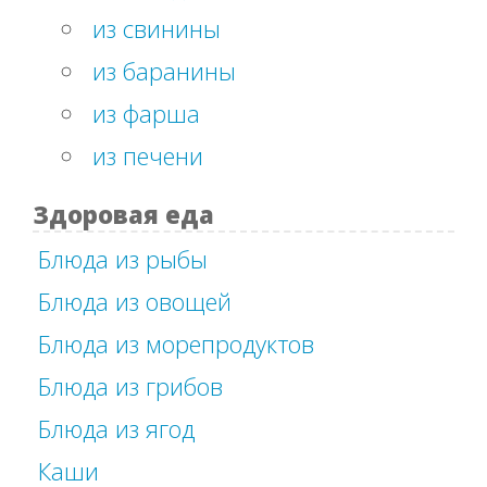
из свинины
из баранины
из фарша
из печени
Здоровая еда
Блюда из рыбы
Блюда из овощей
Блюда из морепродуктов
Блюда из грибов
Блюда из ягод
Каши