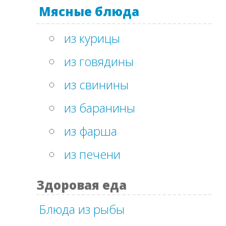
Мясные блюда
из курицы
из говядины
из свинины
из баранины
из фарша
из печени
Здоровая еда
Блюда из рыбы