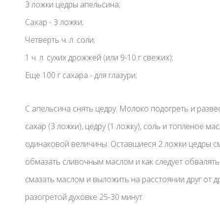
3 ложки цедры апельсина;
Сахар - 3 ложки;
Четверть ч. л. соли;
1 ч. л. сухих дрожжей (или 9-10 г свежих);
Еще 100 г сахара - для глазури;
С апельсина снять цедру. Молоко подогреть и разве
сахар (3 ложки), цедру (1 ложку), соль и топленое 
одинаковой величины. Оставшиеся 2 ложки цедры см
обмазать сливочным маслом и как следует обвалять
смазать маслом и выложить на расстоянии друг от др
разогретой духовке 25-30 минут.