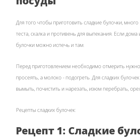
посуды
Для того чтобы приготовить сладкие булочки, много
теста, скалка и противень для выпекания. Если дома
булочки можно испечь и там.
Перед приготовлением необходимо отмерить нужное 
просеять, а молоко - подогреть. Для сладких булоче
вымыть, почистить и нарезать, изюм перебрать, орехи
Рецепты сладких булочек:
Рецепт 1: Сладкие бул