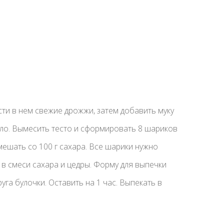
сти в нем свежие дрожжи, затем добавить муку
масло. Вымесить тесто и сформировать 8 шариков
ешать со 100 г сахара. Все шарики нужно
 в смеси сахара и цедры. Форму для выпечки
уга булочки. Оставить на 1 час. Выпекать в