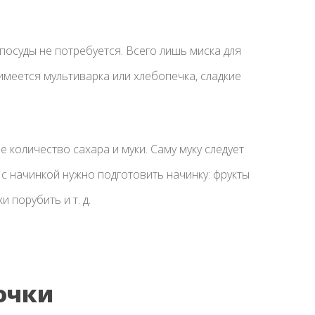
 посуды не потребуется. Всего лишь миска для
 имеется мультиварка или хлебопечка, сладкие
количество сахара и муки. Саму муку следует
к с начинкой нужно подготовить начинку: фрукты
 порубить и т. д.
очки