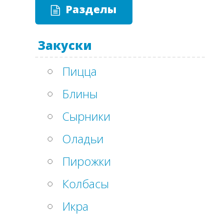
Разделы
Закуски
Пицца
Блины
Сырники
Оладьи
Пирожки
Колбасы
Икра