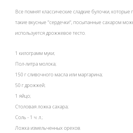
Все помнят классические сладкие булочки, которые
такие вкусные "сердечки", посыпанные сахаром мож
используется дрожжевое тесто.
1 килограмм муки;
Пол-литра молока;
150 г сливочного масла или маргарина;
50 г дрожжей;
1 яйцо;
Столовая ложка сахара;
Соль - 1 ч. л.;
Ложка измельченных орехов.