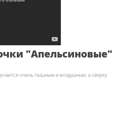
лочки "Апельсиновые"
олучается очень пышным и воздушным, а сверху