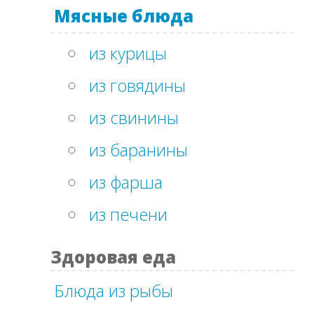
Мясные блюда
из курицы
из говядины
из свинины
из баранины
из фарша
из печени
Здоровая еда
Блюда из рыбы