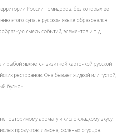
территории России помидоров, без которых ее
нию этого супа, в русском языке образовался
образную смесь событий, элементов и т. д.
или рыбой является визитной карточкой русской
ских ресторанов. Она бывает жидкой или густой,
ый бульон.
неповторимому аромату и кисло-сладкому вкусу,
кислых продуктов: лимона, соленых огурцов.