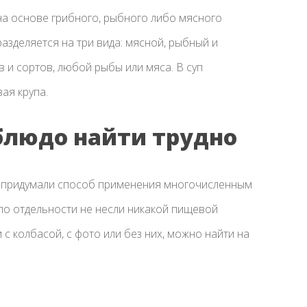
на основе грибного, рыбного либо мясного
азделяется на три вида: мясной, рыбный и
в и сортов, любой рыбы или мяса. В суп
ая крупа.
 блюдо найти трудно
 придумали способ применения многочисленным
по отдельности не несли никакой пищевой
с колбасой, с фото или без них, можно найти на