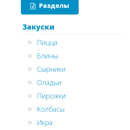
Разделы
Закуски
Пицца
Блины
Сырники
Оладьи
Пирожки
Колбасы
Икра