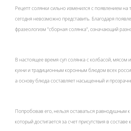
Рецепт солянки сильно изменился с появлением на 
сегодня невозможно представить. Благодаря появле
фразеологизм "сборная солянка", означающий разно
В настоящее время суп солянка с колбасой, мясом 
кухни и традиционным коронным блюдом всех россий
а основу блюда составляет насыщенный и прозрачн
Попробовав его, нельзя оставаться равнодушным к 
который достигается за счет присутствия в составе 