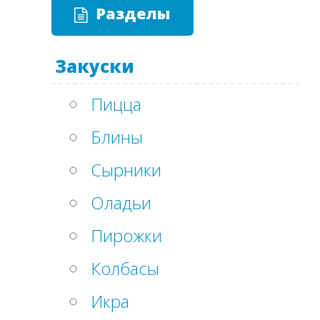
Разделы
Закуски
Пицца
Блины
Сырники
Оладьи
Пирожки
Колбасы
Икра