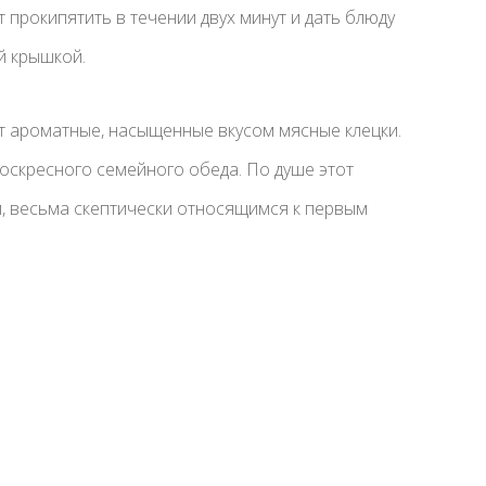
ет прокипятить в течении двух минут и дать блюду
й крышкой.
т ароматные, насыщенные вкусом мясные клецки.
оскресного семейного обеда. По душе этот
, весьма скептически относящимся к первым