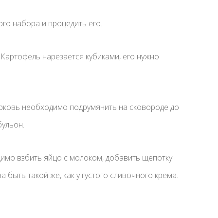
го набора и процедить его.
 Картофель нарезается кубиками, его нужно
морковь необходимо подрумянить на сковороде до
ульон.
димо взбить яйцо с молоком, добавить щепотку
а быть такой же, как у густого сливочного крема.