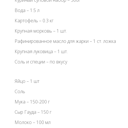
Куриный суповой набор – 500г
Вода – 1.5 л
Картофель – 0.3 кг
Крупная морковь – 1 шт.
Рафинированное масло для жарки – 1 ст. ложка
Крупная луковица – 1 шт.
Соль и специи – по вкусу
Яйцо – 1 шт
Соль
Мука – 150-200 г
Сыр Гауда – 150 г
Молоко – 100 мл