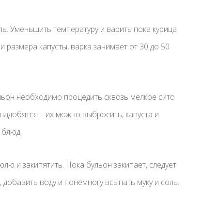
оль. Уменьшить температуру и варить пока курица
 и размера капусты, варка занимает от 30 до 50
ульон необходимо процедить сквозь мелкое сито
надобятся – их можно выбросить, капуста и
 блюд.
ю и закипятить. Пока бульон закипает, следует
, добавить воду и понемногу всыпать муку и соль.