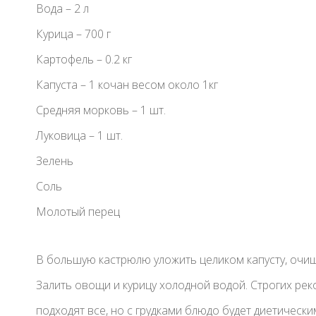
Вода – 2 л
Курица – 700 г
Картофель – 0.2 кг
Капуста – 1 кочан весом около 1кг
Средняя морковь – 1 шт.
Луковица – 1 шт.
Зелень
Соль
Молотый перец
В большую кастрюлю уложить целиком капусту, очищен
Залить овощи и курицу холодной водой. Строгих рек
подходят все, но с грудками блюдо будет диетически