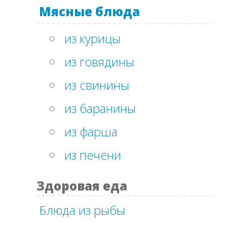
Мясные блюда
из курицы
из говядины
из свинины
из баранины
из фарша
из печени
Здоровая еда
Блюда из рыбы