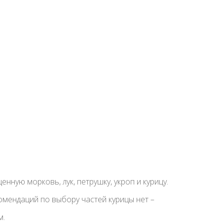
ную морковь, лук, петрушку, укроп и курицу.
омендаций по выбору частей курицы нет –
м.