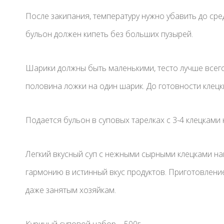
После закипания, температуру нужно убавить до сре
бульон должен кипеть без больших пузырей.
Шарики должны быть маленькими, тесто лучше всего
половина ложки на один шарик. До готовности клецк
Подается бульон в суповых тарелках с 3-4 клецками
Легкий вкусный суп с нежными сырными клецками нав
гармонию в истинный вкус продуктов. Приготовлени
даже занятым хозяйкам.