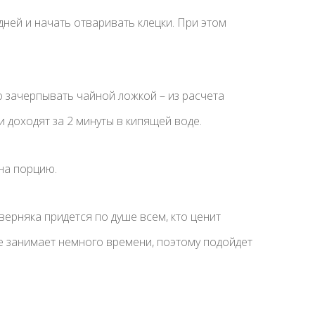
дней и начать отваривать клецки. При этом
 зачерпывать чайной ложкой – из расчета
и доходят за 2 минуты в кипящей воде.
 на порцию.
ерняка придется по душе всем, кто ценит
е занимает немного времени, поэтому подойдет