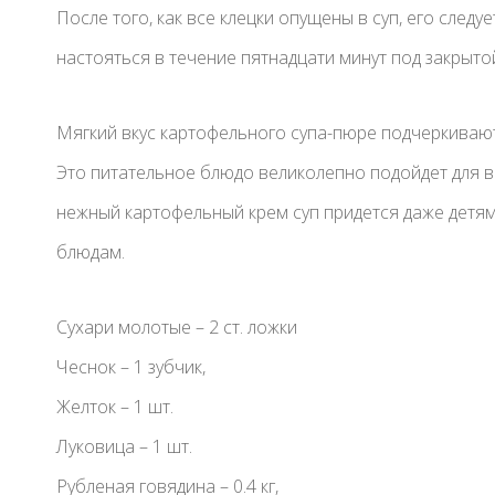
После того, как все клецки опущены в суп, его следу
настояться в течение пятнадцати минут под закрыто
Мягкий вкус картофельного супа-пюре подчеркиваю
Это питательное блюдо великолепно подойдет для в
нежный картофельный крем суп придется даже детям
блюдам.
Сухари молотые – 2 ст. ложки
Чеснок – 1 зубчик,
Желток – 1 шт.
Луковица – 1 шт.
Рубленая говядина – 0.4 кг,