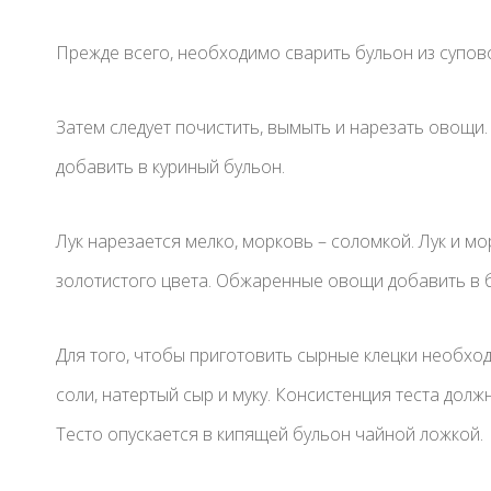
Прежде всего, необходимо сварить бульон из супово
Затем следует почистить, вымыть и нарезать овощи.
добавить в куриный бульон.
Лук нарезается мелко, морковь – соломкой. Лук и 
золотистого цвета. Обжаренные овощи добавить в б
Для того, чтобы приготовить сырные клецки необхо
соли, натертый сыр и муку. Консистенция теста должн
Тесто опускается в кипящей бульон чайной ложкой.