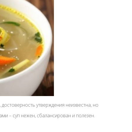
, достоверность утверждения неизвестна, но
ми – суп нежен, сбалансирован и полезен.