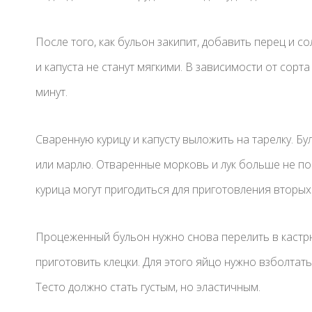
После того, как бульон закипит, добавить перец и с
и капуста не станут мягкими. В зависимости от сорта
минут.
Сваренную курицу и капусту выложить на тарелку. Б
или марлю. Отваренные морковь и лук больше не по
курица могут пригодиться для приготовления вторых
Процеженный бульон нужно снова перелить в кастрюл
приготовить клецки. Для этого яйцо нужно взболтать
Тесто должно стать густым, но эластичным.