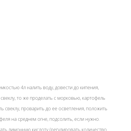
мкостью 4л налить воду, довести до кипения,
свеклу, то же проделать с морковью, картофель
ь свеклу, проварить до ее осветления, положить
еля на среднем огне, подсолить, если нужно.
пать лимонную кислоту (регулировать количество