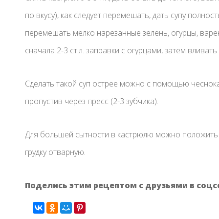
по вкусу), как следует перемешать, дать супу полнос
перемешать мелко нарезанные зелень, огурцы, варен
сначала 2-3 ст.л. заправки с огурцами, затем вливат
Сделать такой суп острее можно с помощью чеснока
пропустив через пресс (2-3 зубчика).
Для большей сытности в кастрюлю можно положить 
грудку отварную.
Поделись этим рецептом с друзьями в соцс