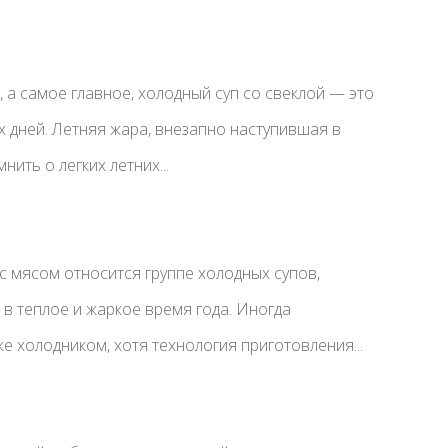
, а самое главное, холодный суп со свеклой — это
х дней. Летняя жара, внезапно наступившая в
нить о легких летних...
с мясом относится группе холодных супов,
в теплое и жаркое время года. Иногда
е холодником, хотя технология приготовления...