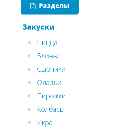
Разделы
Закуски
Пицца
Блины
Сырники
Оладьи
Пирожки
Колбасы
Икра