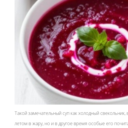
Такой замечательный суп как холодный свекольник,
летом в жару, но и в другое время особые его почит