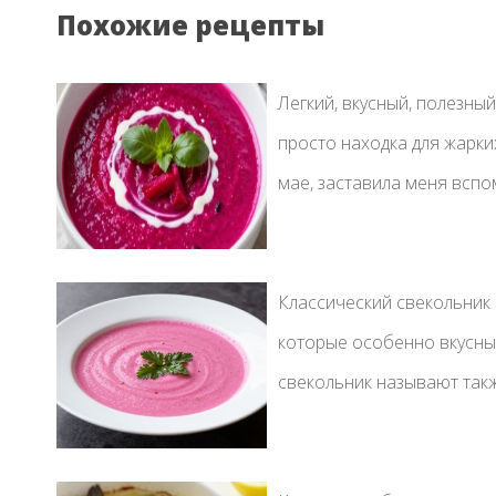
Похожие рецепты
Легкий, вкусный, полезный
просто находка для жарки
мае, заставила меня вспом
Классический свекольник 
которые особенно вкусны 
свекольник называют такж