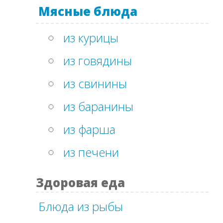
Мясные блюда
из курицы
из говядины
из свинины
из баранины
из фарша
из печени
Здоровая еда
Блюда из рыбы