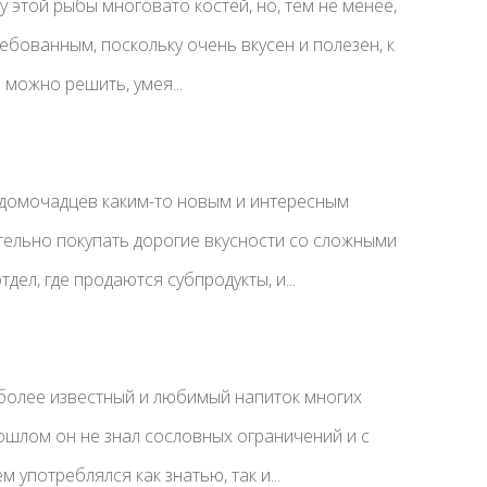
 у этой рыбы многовато костей, но, тем не менее,
ебованным, поскольку очень вкусен и полезен, к
можно решить, умея...
домочадцев каким-то новым и интересным
тельно покупать дорогие вкусности со сложными
дел, где продаются субпродукты, и...
иболее известный и любимый напиток многих
ошлом он не знал сословных ограничений и с
употреблялся как знатью, так и...