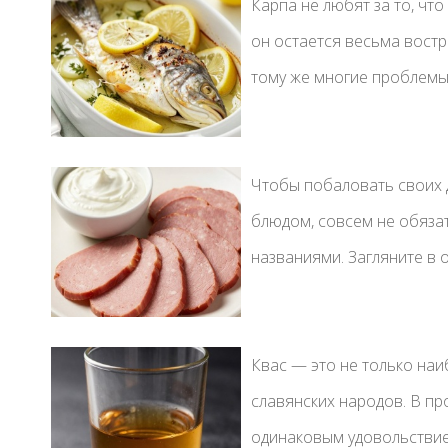
Карпа не любят за то, что
он остается весьма востр
тому же многие проблемы 
Чтобы побаловать своих 
блюдом, совсем не обяза
названиями. Загляните в от
Квас — это не только на
славянских народов. В пр
одинаковым удовольствием 