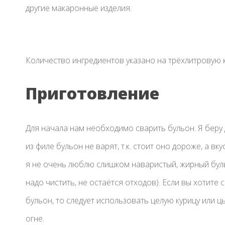
другие макаронные изделия.
Количество ингредиентов указано на трёхлитровую 
Приготовление
Для начала нам необходимо сварить бульон. Я беру 
из филе бульон не варят, т.к. стоит оно дороже, а 
я не очень люблю слишком наваристый, жирный бульо
надо чистить, не остаётся отходов). Если вы хотите
бульон, то следует использовать целую курицу или ц
огне.