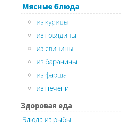
Мясные блюда
из курицы
из говядины
из свинины
из баранины
из фарша
из печени
Здоровая еда
Блюда из рыбы