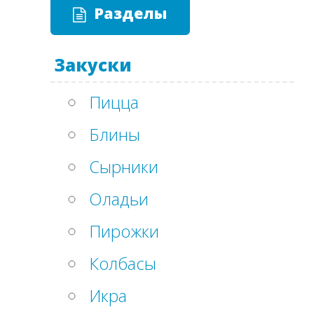
Разделы
Закуски
Пицца
Блины
Сырники
Оладьи
Пирожки
Колбасы
Икра