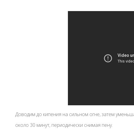
Доводим до кипения на сильном огне, затем уменьш
около 30 минут, периодически снимая пену.