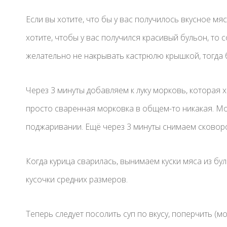
Если вы хотите, что бы у вас получилось вкусное мясо
хотите, чтобы у вас получился красивый бульон, то с
желательно не накрывать кастрюлю крышкой, тогда 
Через 3 минуты добавляем к луку морковь, которая 
просто сваренная морковка в общем-то никакая. Мор
поджаривании. Ещё через 3 минуты снимаем сковоро
Когда курица сварилась, вынимаем куски мяса из бу
кусочки средних размеров.
Теперь следует посолить суп по вкусу, поперчить (м