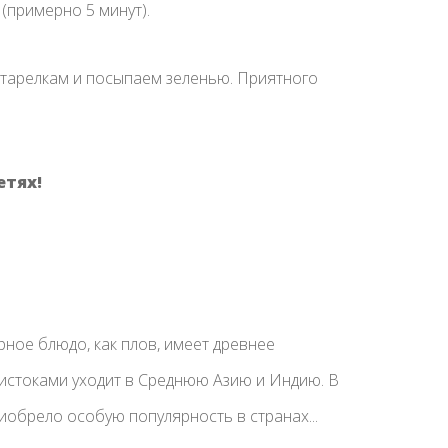
(примерно 5 минут).
 тарелкам и посыпаем зеленью. Приятного
етях!
рное блюдо, как плов, имеет древнее
истоками уходит в Среднюю Азию и Индию. В
обрело особую популярность в странах...