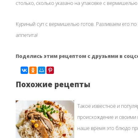
столько, сколько указано на упаковке с вермишелью 
Куриный суп с вермишелью готов. Разливаем его по
аппетита!
Поделись этим рецептом с друзьями в соцс
Похожие рецепты
Такое известное и популя
происхождение и своими 
наше время это блюдо при