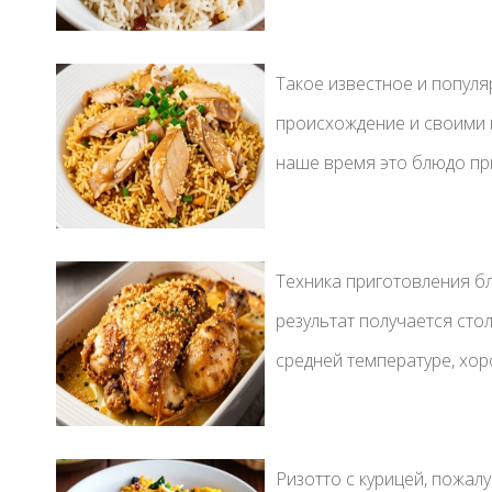
Такое известное и популя
происхождение и своими 
наше время это блюдо при
Техника приготовления бл
результат получается сто
средней температуре, хор
Ризотто с курицей, пожал