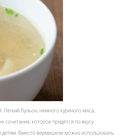
. Лёгкий бульон, немного куриного мяса,
ое сочетание, которое придётся по вкусу
, и детям. Вместо вермишели можно использовать