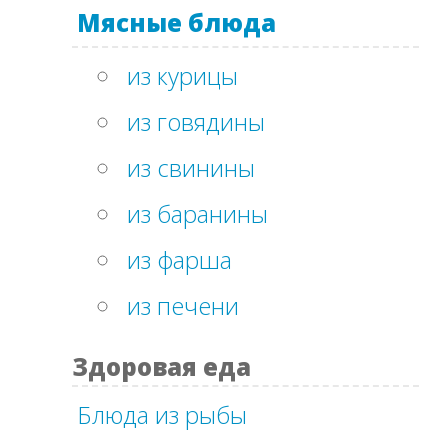
Мясные блюда
из курицы
из говядины
из свинины
из баранины
из фарша
из печени
Здоровая еда
Блюда из рыбы