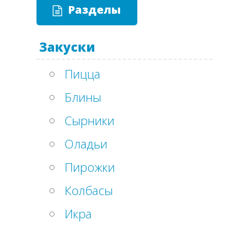
Разделы
Закуски
Пицца
Блины
Сырники
Оладьи
Пирожки
Колбасы
Икра