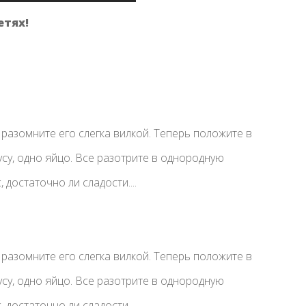
етях!
 разомните его слегка вилкой. Теперь положите в
усу, одно яйцо. Все разотрите в однородную
 достаточно ли сладости....
 разомните его слегка вилкой. Теперь положите в
усу, одно яйцо. Все разотрите в однородную
 достаточно ли сладости....