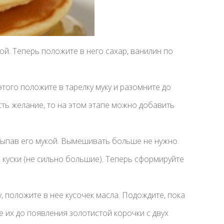
кой. Теперь положите в него сахар, ванилин по
.
этого положите в тарелку муку и разомните до
сть желание, то на этом этапе можно добавить
сыпав его мукой. Вымешивать больше не нужно.
а куски (не сильно большие). Теперь сформируйте
, положите в нее кусочек масла. Подождите, пока
 их до появления золотистой корочки с двух