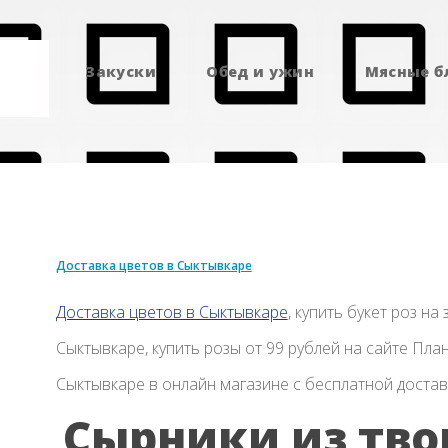
Закуски
Обед и ужин
Мясные 
Доставка цветов в Сыктывкаре
Доставка цветов в Сыктывкаре
, купить букет роз на
Сыктывкаре, купить розы от 99 рублей на сайте Пла
Сыктывкаре в онлайн магазине с бесплатной доста
Сырники из тво