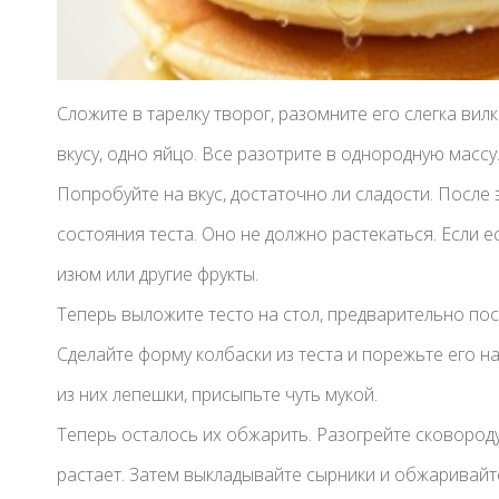
Сложите в тарелку творог, разомните его слегка вил
вкусу, одно яйцо. Все разотрите в однородную массу
Попробуйте на вкус, достаточно ли сладости. После 
состояния теста. Оно не должно растекаться. Если е
изюм или другие фрукты.
Теперь выложите тесто на стол, предварительно по
Сделайте форму колбаски из теста и порежьте его н
из них лепешки, присыпьте чуть мукой.
Теперь осталось их обжарить. Разогрейте сковороду
растает. Затем выкладывайте сырники и обжаривайте