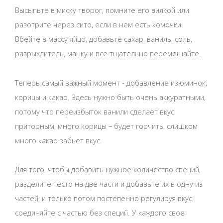
Высыпьте в миску творог, помните его вилкой или
разотрите через сито, если в нем есть комочки.
Вбейте в массу яйцо, добавьте сахар, ваниль, соль,
разрыхлитель, манку и все тщательно перемешайте.
Теперь самый важный момент - добавление изюминок,
корицы и какао. Здесь нужно быть очень аккуратными,
потому что переизбыток ванили сделает вкус
приторным, много корицы – будет горчить, слишком
много какао забьет вкус.
Для того, чтобы добавить нужное количество специй,
разделите тесто на две части и добавьте их в одну из
частей, и только потом постепенно регулируя вкус,
соединяйте с частью без специй. У каждого свое