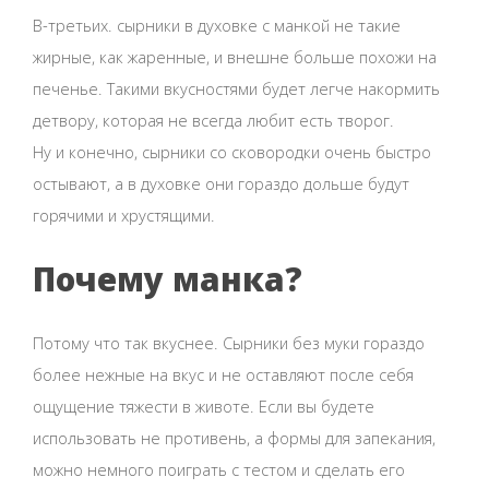
В-третьих. сырники в духовке с манкой не такие
жирные, как жаренные, и внешне больше похожи на
печенье. Такими вкусностями будет легче накормить
детвору, которая не всегда любит есть творог.
Ну и конечно, сырники со сковородки очень быстро
остывают, а в духовке они гораздо дольше будут
горячими и хрустящими.
Почему манка?
Потому что так вкуснее. Сырники без муки гораздо
более нежные на вкус и не оставляют после себя
ощущение тяжести в животе. Если вы будете
использовать не противень, а формы для запекания,
можно немного поиграть с тестом и сделать его