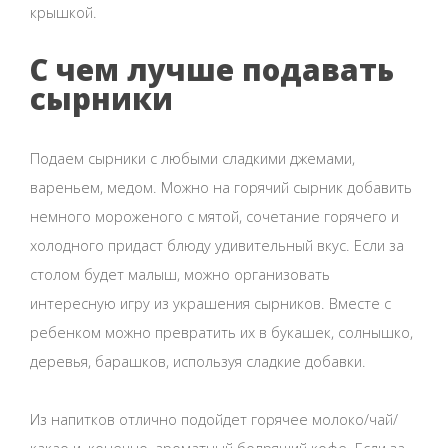
крышкой.
С чем лучше подавать
сырники
Подаем сырники с любыми сладкими джемами,
вареньем, медом. Можно на горячий сырник добавить
немного мороженого с мятой, сочетание горячего и
холодного придаст блюду удивительный вкус. Если за
столом будет малыш, можно организовать
интересную игру из украшения сырников. Вместе с
ребенком можно превратить их в букашек, солнышко,
деревья, барашков, используя сладкие добавки.
Из напитков отлично подойдет горячее молоко/чай/
какао и, конечно, ароматный бодрящий кофе. Если за