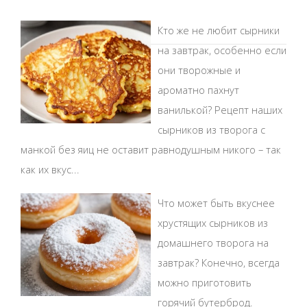
Кто же не любит сырники
на завтрак, особенно если
они творожные и
ароматно пахнут
ванилькой? Рецепт наших
сырников из творога с
манкой без яиц не оставит равнодушным никого – так
как их вкус...
Что может быть вкуснее
хрустящих сырников из
домашнего творога на
завтрак? Конечно, всегда
можно приготовить
горячий бутерброд.