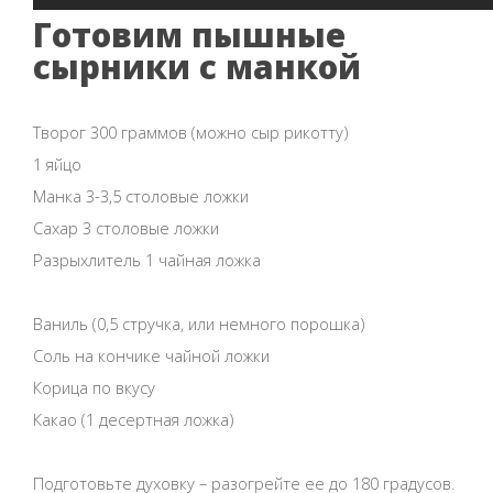
Готовим пышные
сырники с манкой
Творог 300 граммов (можно сыр рикотту)
1 яйцо
Манка 3-3,5 столовые ложки
Сахар 3 столовые ложки
Разрыхлитель 1 чайная ложка
Ваниль (0,5 стручка, или немного порошка)
Соль на кончике чайной ложки
Корица по вкусу
Какао (1 десертная ложка)
Подготовьте духовку – разогрейте ее до 180 градусов.