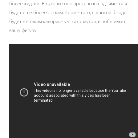
более жидким. В духовке оно прекрасно поднимется и
будет еще более легким. Кроме того, с манкой блюдо
будет не таким калорийным, как с мукой, и побережет
вашу фигуру.