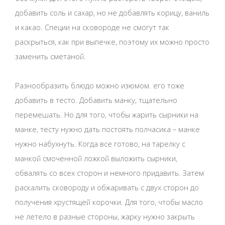
добавить соль и сахар, но не добавлять корицу, ваниль
и какао. Специи на сковороде не смогут так
раскрыться, как при выпечке, поэтому их можно просто
заменить сметаной.
Разнообразить блюдо можно изюмом. его тоже
добавить в тесто. Добавить манку, тщательно
перемешать. Но для того, чтобы жарить сырники на
манке, тесту нужно дать постоять полчасика – манке
нужно набухнуть. Когда все готово, на тарелку с
манкой смоченной ложкой выложить сырники,
обвалять со всех сторон и немного придавить. Затем
раскалить сковороду и обжаривать с двух сторон до
получения хрустящей корочки. Для того, чтобы масло
не летело в разные стороны, жарку нужно закрыть