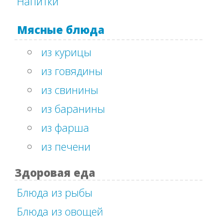
Напитки
Мясные блюда
из курицы
из говядины
из свинины
из баранины
из фарша
из печени
Здоровая еда
Блюда из рыбы
Блюда из овощей