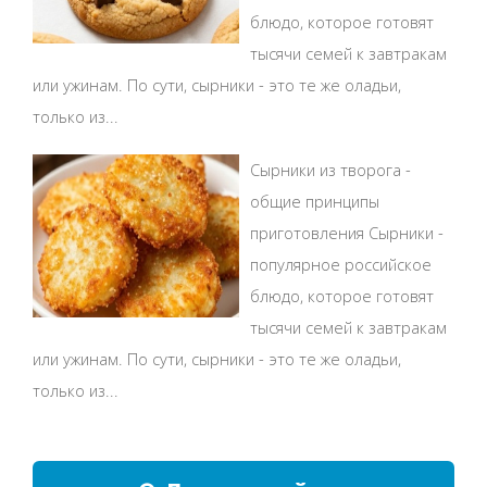
блюдо, которое готовят
тысячи семей к завтракам
или ужинам. По сути, сырники - это те же оладьи,
только из...
Сырники из творога -
общие принципы
приготовления Сырники -
популярное российское
блюдо, которое готовят
тысячи семей к завтракам
или ужинам. По сути, сырники - это те же оладьи,
только из...