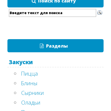
Поиск по сайту
Разделы
Закуски
Пицца
Блины
Сырники
Оладьи