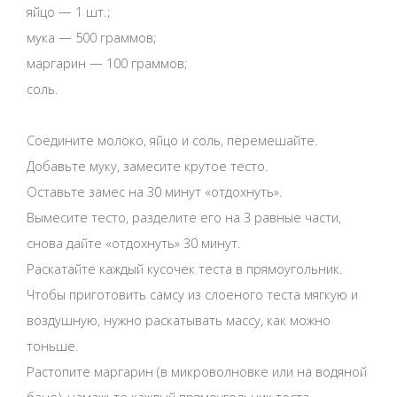
яйцо — 1 шт.;
мука — 500 граммов;
маргарин — 100 граммов;
соль.
Соедините молоко, яйцо и соль, перемешайте.
Добавьте муку, замесите крутое тесто.
Оставьте замес на 30 минут «отдохнуть».
Вымесите тесто, разделите его на 3 равные части,
снова дайте «отдохнуть» 30 минут.
Раскатайте каждый кусочек теста в прямоугольник.
Чтобы приготовить самсу из слоеного теста мягкую и
воздушную, нужно раскатывать массу, как можно
тоньше.
Растопите маргарин (в микроволновке или на водяной