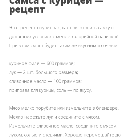
Самса с курицей —
рецепт
Этот рецепт научит вас, как приготовить самсу в
домашних условиях с менее калорийной начинкой.
При этом фарш будет таким же вкусным и сочным.
куриное филе — 600 граммов;
лук — 2 шт. большого размера;
сливочное масло — 100 граммов;
приправа для курицы, соль — по вкусу.
Мясо мелко порубите или измельчите в блендере.
Мелко нарежьте лук и соедините с мясом.
Измельчите сливочное масло, соедините с мясом,
луком, солью и специями. Хорошо перемешайте до