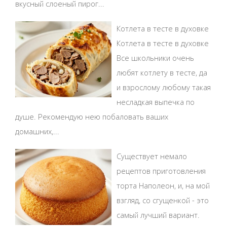
вкусный слоеный пирог...
Котлета в тесте в духовке
Котлета в тесте в духовке
Все школьники очень
любят котлету в тесте, да
и взрослому любому такая
несладкая выпечка по
душе. Рекомендую нею побаловать ваших
домашних,...
Существует немало
рецептов приготовления
торта Наполеон, и, на мой
взгляд, со сгущенкой - это
самый лучший вариант.