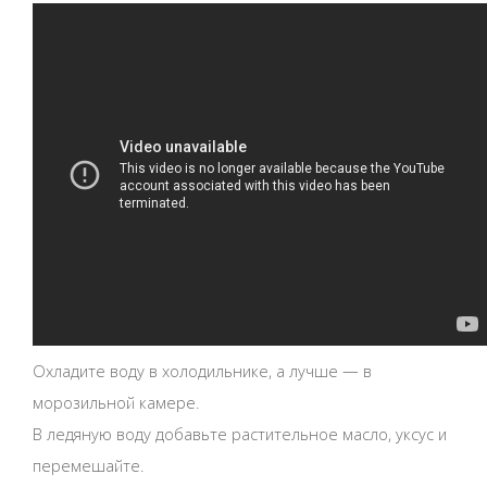
Охладите воду в холодильнике, а лучше — в
морозильной камере.
В ледяную воду добавьте растительное масло, уксус и
перемешайте.