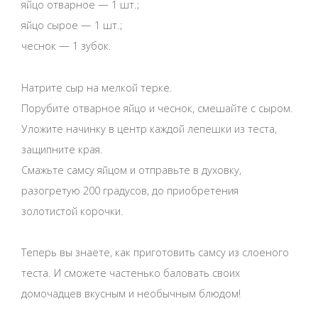
яйцо отварное — 1 шт.;
яйцо сырое — 1 шт.;
чеснок — 1 зубок.
Натрите сыр на мелкой терке.
Порубите отварное яйцо и чеснок, смешайте с сыром.
Уложите начинку в центр каждой лепешки из теста,
защипните края.
Смажьте самсу яйцом и отправьте в духовку,
разогретую 200 градусов, до приобретения
золотистой корочки.
Теперь вы знаете, как приготовить самсу из слоеного
теста. И сможете частенько баловать своих
домочадцев вкусным и необычным блюдом!