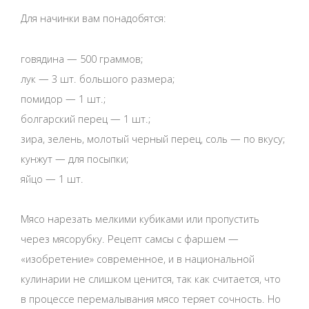
Для начинки вам понадобятся:
говядина — 500 граммов;
лук — 3 шт. большого размера;
помидор — 1 шт.;
болгарский перец — 1 шт.;
зира, зелень, молотый черный перец, соль — по вкусу;
кунжут — для посыпки;
яйцо — 1 шт.
Мясо нарезать мелкими кубиками или пропустить
через мясорубку. Рецепт самсы с фаршем —
«изобретение» современное, и в национальной
кулинарии не слишком ценится, так как считается, что
в процессе перемалывания мясо теряет сочность. Но