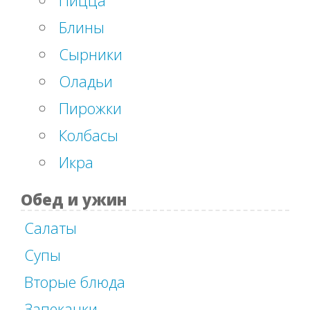
Пицца
Блины
Сырники
Оладьи
Пирожки
Колбасы
Икра
Обед и ужин
Салаты
Супы
Вторые блюда
Запеканки