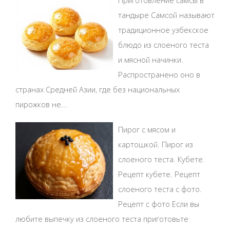
тандыре Самсой называют
традиционное узбекское
блюдо из слоеного теста
и мясной начинки.
Распространено оно в
странах Средней Азии, где без национальных
пирожков не...
Пирог с мясом и
картошкой. Пирог из
слоеного теста. Кубете.
Рецепт кубете. Рецепт
слоеного теста с фото.
Рецепт с фото Если вы
любите выпечку из слоеного теста приготовьте