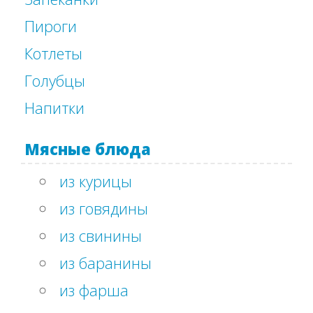
Пироги
Котлеты
Голубцы
Напитки
Мясные блюда
из курицы
из говядины
из свинины
из баранины
из фарша