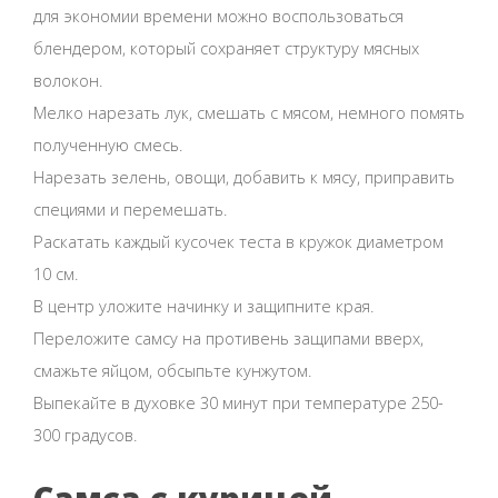
для экономии времени можно воспользоваться
блендером, который сохраняет структуру мясных
волокон.
Мелко нарезать лук, смешать с мясом, немного помять
полученную смесь.
Нарезать зелень, овощи, добавить к мясу, приправить
специями и перемешать.
Раскатать каждый кусочек теста в кружок диаметром
10 см.
В центр уложите начинку и защипните края.
Переложите самсу на противень защипами вверх,
смажьте яйцом, обсыпьте кунжутом.
Выпекайте в духовке 30 минут при температуре 250-
300 градусов.