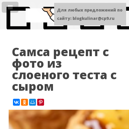
Для любых предложений по
сайту: blogkulinar@cp9.ru
Самса рецепт с
фото из
слоеного теста с
сыром