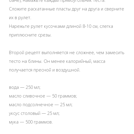
бане), намажьте каждый прямоугольник теста.
Сложите раскатанные пласты друг на друга и сверните
их в рулет.
Нарежьте рулет кусочками длиной 8-10 см, слегка
приплюсните срезы.
Второй рецепт выполняется не сложнее, чем замесить
тесто на блины. Он менее калорийный, масса
получается пресной и воздушной.
вода — 250 мл;
масло сливочное — 50 граммов;
масло подсолнечное — 25 мл;
уксус столовый — 25 мл;
мука — 500 граммов.