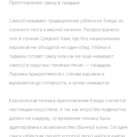
Приготовление самсы в тандыре
Самсой называют традиционное узбекское блюдо из
слоеного теста и мясной начинки. Распространено
оно в странах Средней Азии, где без национальных
пирожков не обходится ни один обед. Узбеки и
таджики готовят самсу (или как ее еще называют
самосу) в округлых глиняных печах — тандырах.
Пирожки прикрепляются к стенам жаровни и
выпекаются до готовности, а затем снимаются.
Классическая техника приготовления блюда считается
настоящим искусством. А так как искусство подвластно
далеко не каждому, со временем техника была
адаптирована к возможностям обычной кухни. Сегодня
самса узбекская, рецепт которой легко найти в книгах