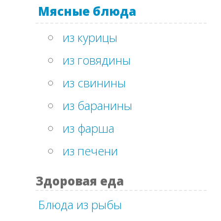
Мясные блюда
из курицы
из говядины
из свинины
из баранины
из фарша
из печени
Здоровая еда
Блюда из рыбы