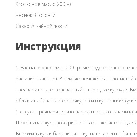
Хлопковое масло 200 мл
Чеснок 3 головки
Сахар ½ чайной ложки
Инструкция
1. В казане раскалить 200 грамм подсолнечного мас
рафинированное). В нем, до появления золотистой к
предварительно порезанный на средние кусочки. Вм
обжарить баранью косточку, если в купленном куске
1 кг лука, предварительно нарезанного кольцами ил
Помешивая лук, прожарить его до золотистого цвет
Выложить куски баранины — куски не должны быть м