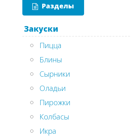
Разделы
Закуски
Пицца
Блины
Сырники
Оладьи
Пирожки
Колбасы
Икра