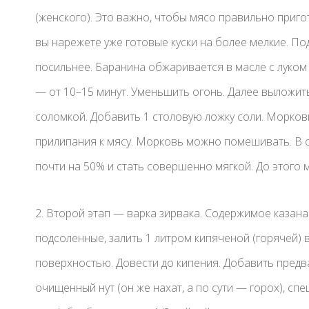
(женского). Это важно, чтобы мясо правильно приго
вы нарежете уже готовые куски на более мелкие. П
посильнее. Баранина обжаривается в масле с луком 
— от 10–15 минут. Уменьшить огонь. Далее выложит
соломкой. Добавить 1 столовую ложку соли. Морковь
прилипания к мясу. Морковь можно помешивать. В 
почти на 50% и стать совершенно мягкой. До этого 
2. Второй этап — варка зирвака. Содержимое казана
подсоленные, залить 1 литром кипяченой (горячей) 
поверхностью. Довести до кипения. Добавить предв
очищенный нут (он же нахат, а по сути — горох), спе