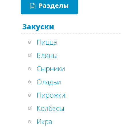
Разделы
Закуски
Пицца
Блины
Сырники
Оладьи
Пирожки
Колбасы
Икра