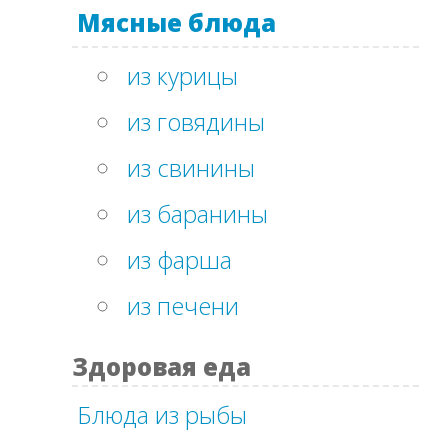
Мясные блюда
из курицы
из говядины
из свинины
из баранины
из фарша
из печени
Здоровая еда
Блюда из рыбы