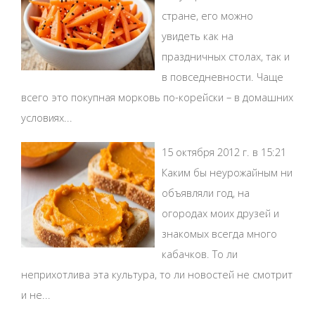
стране, его можно
увидеть как на
праздничных столах, так и
в повседневности. Чаще
всего это покупная морковь по-корейски – в домашних
условиях...
15 октября 2012 г. в 15:21
Каким бы неурожайным ни
объявляли год, на
огородах моих друзей и
знакомых всегда много
кабачков. То ли
неприхотлива эта культура, то ли новостей не смотрит
и не...