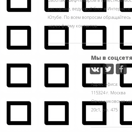
ресторане, веду свой блог в Интернете 
Ютубе. По всем вопросам обращайтесь
через форму контактов.
Мы в соцсет
Адрес офиса:
115324 г. Москва
Овчинниковская н
20с1, оф. 475