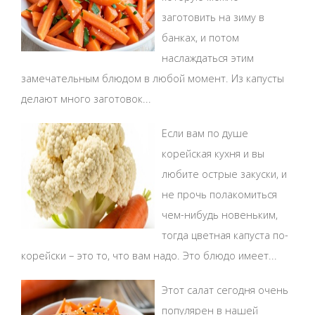
заготовить на зиму в
банках, и потом
наслаждаться этим
замечательным блюдом в любой момент. Из капусты
делают много заготовок...
Если вам по душе
корейская кухня и вы
любите острые закуски, и
не прочь полакомиться
чем-нибудь новеньким,
тогда цветная капуста по-
корейски – это то, что вам надо. Это блюдо имеет...
Этот салат сегодня очень
популярен в нашей