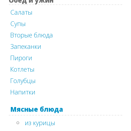
Обед и ужин
Салаты
Супы
Вторые блюда
Запеканки
Пироги
Котлеты
Голубцы
Напитки
Мясные блюда
из курицы