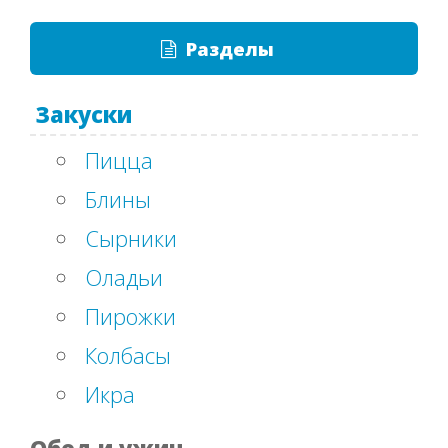
Разделы
Закуски
Пицца
Блины
Сырники
Оладьи
Пирожки
Колбасы
Икра