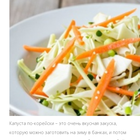
Капуста по-корейски – это очень вкусная закуска,
которую можно заготовить на зиму в банках, и потом