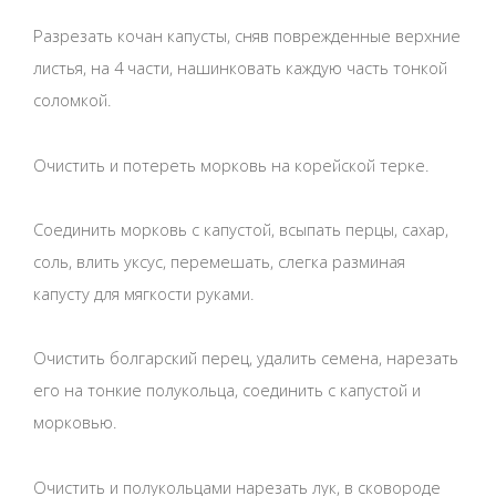
Разрезать кочан капусты, сняв поврежденные верхние
листья, на 4 части, нашинковать каждую часть тонкой
соломкой.
Очистить и потереть морковь на корейской терке.
Соединить морковь с капустой, всыпать перцы, сахар,
соль, влить уксус, перемешать, слегка разминая
капусту для мягкости руками.
Очистить болгарский перец, удалить семена, нарезать
его на тонкие полукольца, соединить с капустой и
морковью.
Очистить и полукольцами нарезать лук, в сковороде