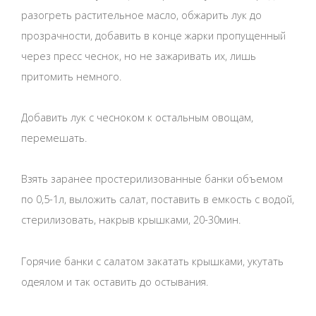
разогреть растительное масло, обжарить лук до
прозрачности, добавить в конце жарки пропущенный
через пресс чеснок, но не зажаривать их, лишь
притомить немного.
Добавить лук с чесноком к остальным овощам,
перемешать.
Взять заранее простерилизованные банки объемом
по 0,5-1л, выложить салат, поставить в емкость с водой,
стерилизовать, накрыв крышками, 20-30мин.
Горячие банки с салатом закатать крышками, укутать
одеялом и так оставить до остывания.