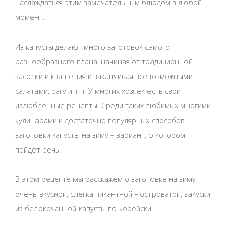
наслаждаться этим замечательным блюдом в любой
момент.
Из капусты делают много заготовок самого
разнообразного плана, начиная от традиционной
засолки и квашения и заканчивая всевозможными
салатами, рагу и т.п. У многих хозяек есть свои
излюбленные рецепты. Среди таких любимых многими
кулинарами и достаточно популярных способов
заготовки капусты на зиму – вариант, о котором
пойдет речь.
В этом рецепте мы расскажем о заготовке на зиму
очень вкусной, слегка пикантной – островатой, закуски
из белокочанной капусты по-корейски.