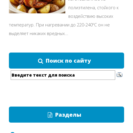
полиэтилена, стойкого к
воздействию высоких
температур. При нагревании до 220-240ºС он не
выделяет никаких вредных...
Поиск по сайту
Разделы