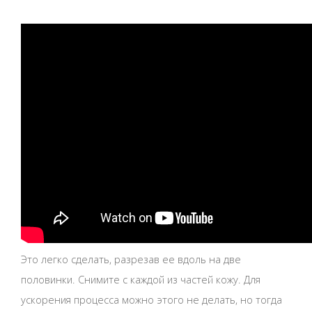
Это легко сделать, разрезав ее вдоль на две
половинки. Снимите с каждой из частей кожу. Для
ускорения процесса можно этого не делать, но тогда