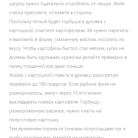
шкурку нужно тщательно отскоблить от чешуи. Филе
слегка присолите, отложите в сторону.
Поскольку печься будет горбуша в духовке с
картошкой, очистите картофелины. Их нужно нарезать
и выложить в форму, смазанную маслом, посолить по
вкусу. Чтобы картофель быстро стал мягким, куски не
должны быть крупными, кружочки делайте примерно в
палец толщиной или даже тоньше.
Форму с картошкой ставьте в духовку, разогретую
примерно до 180 градусов. Если рыбное филе не
разморозилось, минут через 10 его можно
выкладывать поверх картофеля. Горбушу,
размороженную заранее, нужно класть на
полуготовую картошку.
Тем временем порежьте тонкими полукольцами лук и
грибы пластинками. Налейте на сковородку