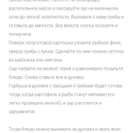
растительное масло и пассируйте лук на маленьком
огне до легкой золотистости. Выложите к нему грибы и
готовьте до мягкости. Все вместе слегка посолите и
поперчите.
Поверх полуготовой картошки уложите рыбное филе,
сверху грибы с луком. Сделайте по ним тонкую сеточку
из майонеза или сметаны.
Сыр натрите на мелкой терке и равномерно посыпьте
блюдо. Снова ставьте все в духовку.
Горбуша в духовке с овощами и грибами будет готова
тогда, когда картофель и рыба станут мягкими (это
легко проверить вилкой), а сыр растопится и
зарумянится.
Тогда блюдо можно вынимать из духовки и звать всех