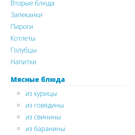
Вторые блюда
Запеканки
Пироги
Котлеты
Голубцы
Напитки
Мясные блюда
из курицы
из говядины
из свинины
из баранины