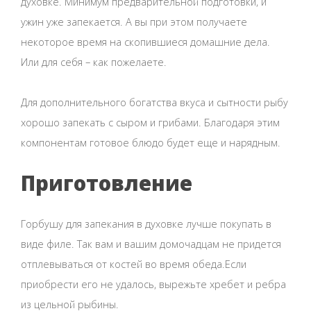
духовке. Минимум предварительной подготовки, и
ужин уже запекается. А вы при этом получаете
некоторое время на скопившиеся домашние дела.
Или для себя – как пожелаете.
Для дополнительного богатства вкуса и сытности рыбу
хорошо запекать с сыром и грибами. Благодаря этим
компонентам готовое блюдо будет еще и нарядным.
Приготовление
Горбушу для запекания в духовке лучше покупать в
виде филе. Так вам и вашим домочадцам не придется
отплевываться от костей во время обеда.Если
приобрести его не удалось, вырежьте хребет и ребра
из цельной рыбины.