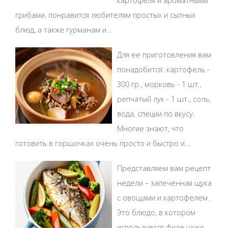
картофеля и ароматными
грибами, понравится любителям простых и сытных
блюд, а также гурманам и...
Для ее приготовления вам
понадобится: картофель -
300 гр., морковь - 1 шт.,
репчатый лук - 1 шт., соль,
вода, специи по вкусу.
Многие знают, что
готовить в горшочках очень просто и быстро и...
Представляем вам рецепт
недели – запеченная щука
с овощами и картофелем.
Это блюдо, в котором
используется филе щуки