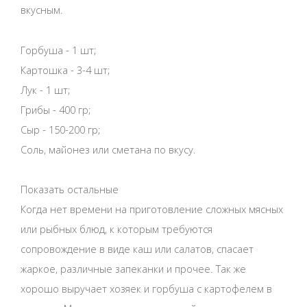
вкусным.
Горбуша - 1 шт;
Картошка - 3-4 шт;
Лук - 1 шт;
Грибы - 400 гр;
Сыр - 150-200 гр;
Соль, майонез или сметана по вкусу.
Показать остальные
Когда нет времени на приготовление сложных мясных
или рыбных блюд, к которым требуются
сопровождение в виде каш или салатов, спасает
жаркое, различные запеканки и прочее. Так же
хорошо выручает хозяек и горбуша с картофелем в