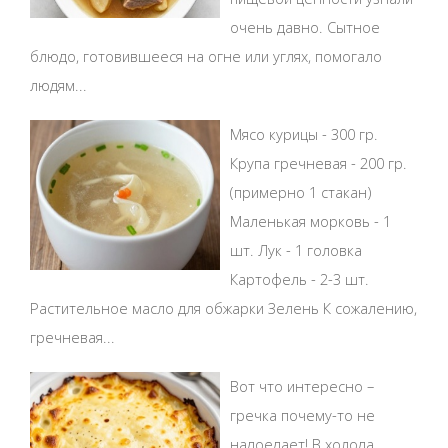
очень давно. Сытное
блюдо, готовившееся на огне или углях, помогало
людям...
Мясо курицы - 300 гр.
Крупа гречневая - 200 гр.
(примерно 1 стакан)
Маленькая морковь - 1
шт. Лук - 1 головка
Картофель - 2-3 шт.
Растительное масло для обжарки Зелень К сожалению,
гречневая...
Вот что интересно –
гречка почему-то не
надоедает! В холода