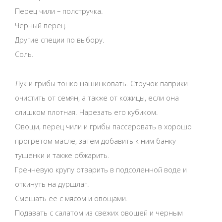
Перец чили – полстручка.
Черный перец.
Другие специи по выбору.
Соль.
Лук и грибы тонко нашинковать. Стручок паприки
очистить от семян, а также от кожицы, если она
слишком плотная. Нарезать его кубиком.
Овощи, перец чили и грибы пассеровать в хорошо
прогретом масле, затем добавить к ним банку
тушенки и также обжарить.
Гречневую крупу отварить в подсоленной воде и
откинуть на дуршлаг.
Смешать ее с мясом и овощами.
Подавать с салатом из свежих овощей и черным