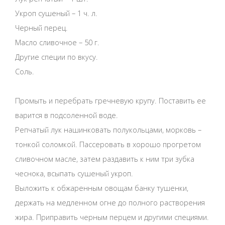
Укроп сушеный – 1 ч. л.
Черный перец.
Масло сливочное – 50 г.
Другие специи по вкусу.
Соль.
Промыть и перебрать гречневую крупу. Поставить ее
варится в подсоленной воде.
Репчатый лук нашинковать полукольцами, морковь –
тонкой соломкой. Пассеровать в хорошо прогретом
сливочном масле, затем раздавить к ним три зубка
чеснока, всыпать сушеный укроп.
Выложить к обжаренным овощам банку тушенки,
держать на медленном огне до полного растворения
жира. Приправить черным перцем и другими специями.