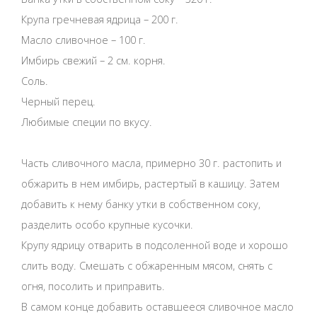
Крупа гречневая ядрица – 200 г.
Масло сливочное – 100 г.
Имбирь свежий – 2 см. корня.
Соль.
Черный перец.
Любимые специи по вкусу.
Часть сливочного масла, примерно 30 г. растопить и
обжарить в нем имбирь, растертый в кашицу. Затем
добавить к нему банку утки в собственном соку,
разделить особо крупные кусочки.
Крупу ядрицу отварить в подсоленной воде и хорошо
слить воду. Смешать с обжаренным мясом, снять с
огня, посолить и приправить.
В самом конце добавить оставшееся сливочное масло