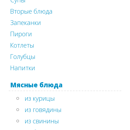
Вторые блюда
Запеканки
Пироги
Котлеты
Голубцы
Напитки
Мясные блюда
из курицы
из говядины
из свинины