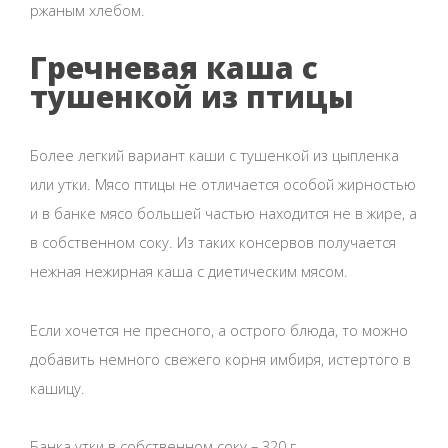
ржаным хлебом.
Гречневая каша с
тушенкой из птицы
Более легкий вариант каши с тушенкой из цыпленка
или утки. Мясо птицы не отличается особой жирностью
и в банке мясо большей частью находится не в жире, а
в собственном соку. Из таких консервов получается
нежная нежирная каша с диетическим мясом.
Если хочется не пресного, а острого блюда, то можно
добавить немного свежего корня имбиря, истертого в
кашицу.
Банка утки в собственном соку – 320 г.