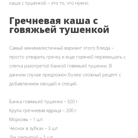
каша с тушенкой – это то, что нужно.
Гречневая каша с
говяжьей тушенкой
Самый минималистичный вариант этого блюда –
просто отварить гречку и еще горячей перемешать с
слегка разогретой банкой говяжьей тушенки. В
данном случае предложен более сложный рецепт с
добавлением овощей и специй.
Банка говяжьей тушенки – 320 г.
Крупа гречневая ядрица – 200 г.
Морковь – 1 шт.
Чеснок в зубках – 3 шт.
Лук репчатый – 1 шт.