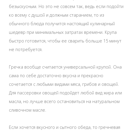
безыскусным. Но это не совсем так, ведь если подойти
ко всему с душой и должным старанием, то из
обычного блюда получится настоящий кулинарный
шедевр при минимальных затратах времени. Крупа
быстро готовится, чтобы ее сварить больше 15 минут
не потребуется.
Гречка вообще считается универсальной крупой. Она
сама по себе достаточно вкусна и прекрасно
сочетается с любыми видами мяса, грибов и овощей.
Для пассеровки овощей подойдет любой вид жира или
масла, но лучше всего остановиться на натуральном
сливочном масле.
Если хочется вкусного и сытного обеда, то гречневая