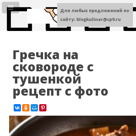
Для любых предложений по
сайту: blogkulinar@cp9.ru
Гречка на
сковороде с
тушенкой
рецепт с фото