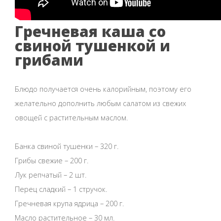
Гречневая каша со
свиной тушенкой и
грибами
Блюдо получается очень калорийным, поэтому его
желательно дополнить любым салатом из свежих
овощей с растительным маслом.
Банка свиной тушенки – 320 г.
Грибы свежие – 200 г.
Лук репчатый – 2 шт.
Перец сладкий – 1 стручок.
Гречневая крупа ядрица – 200 г.
Масло растительное – 30 мл.