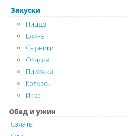
Закуски
Пицца
Блины
Сырники
Оладьи
Пирожки
Колбасы
Икра
Обед и ужин
Салаты
Супы