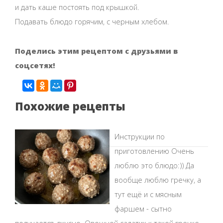
и дать каше постоять под крышкой.
Подавать блюдо горячим, с черным хлебом.
Поделись этим рецептом с друзьями в
соцсетях!
Похожие рецепты
Инструкции по
приготовлению Очень
люблю это блюдо:)) Да
вообще люблю гречку, а
тут ещё и с мясным
фаршем - сытно
получается, вкусно. Овощной салатик к такой гречке -