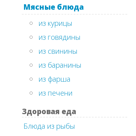
Мясные блюда
из курицы
из говядины
из свинины
из баранины
из фарша
из печени
Здоровая еда
Блюда из рыбы