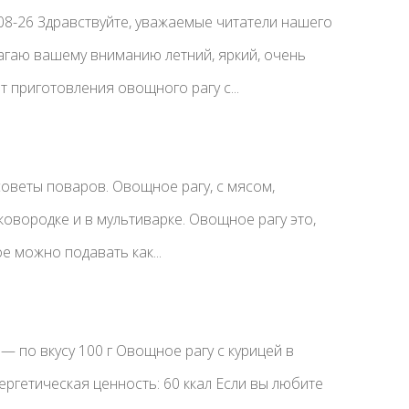
-08-26 Здравствуйте, уважаемые читатели нашего
агаю вашему вниманию летний, яркий, очень
т приготовления овощного рагу с...
 советы поваров. Овощное рагу, с мясом,
ковородке и в мультиварке. Овощное рагу это,
е можно подавать как...
 — по вкусу 100 г Овощное рагу с курицей в
ергетическая ценность: 60 ккал Если вы любите