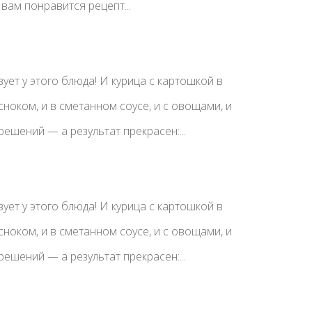
вам понравится рецепт...
ует у этого блюда! И курица с картошкой в
сноком, и в сметанном соусе, и с овощами, и
ешений — а результат прекрасен:...
ует у этого блюда! И курица с картошкой в
сноком, и в сметанном соусе, и с овощами, и
ешений — а результат прекрасен:...