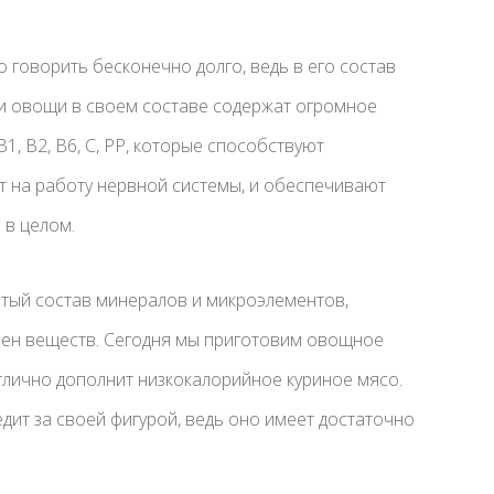
 говорить бесконечно долго, ведь в его состав
 эти овощи в своем составе содержат огромное
1, В2, В6, С, РР, которые способствуют
т на работу нервной системы, и обеспечивают
 в целом.
гатый состав минералов и микроэлементов,
ен веществ. Сегодня мы приготовим овощное
отлично дополнит низкокалорийное куриное мясо.
едит за своей фигурой, ведь оно имеет достаточно