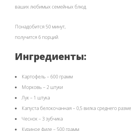
ваших любимых семейных блюд.
Понадобится 50 минут,
получится 6 порций.
Ингредиенты:
Картофель – 600 грамм
Морковь – 2 штуки
Лук – 1 штука
Капуста белокочанная – 0,5 вилка среднего разм
Чеснок – 3 зубчика
Куриное филе – 500 грамм