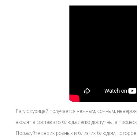
Рагу с курицей получается нежным, сочным, невероя
входят в состав это блюда легко доступны, а процес
Порадуйте своих родных и близких блюдом, которое