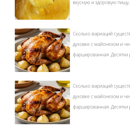
вкусную и здоровую пищу, 
Сколько вариаций существ
духовке с майонезом и че
фаршированная. Десятки р
Сколько вариаций существ
духовке с майонезом и че
фаршированная. Десятки р