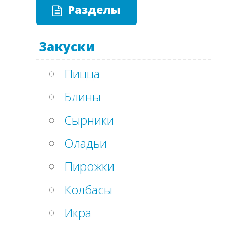
Разделы
Закуски
Пицца
Блины
Сырники
Оладьи
Пирожки
Колбасы
Икра