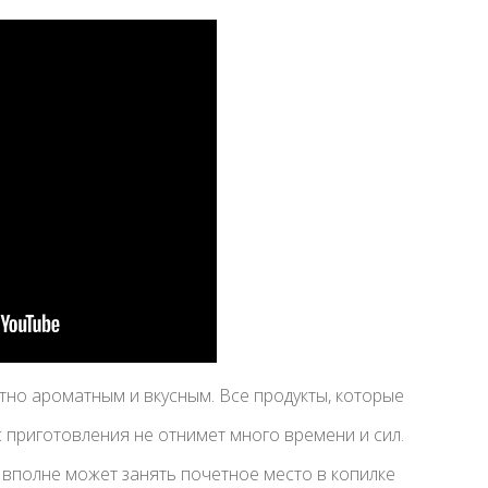
тно ароматным и вкусным. Все продукты, которые
с приготовления не отнимет много времени и сил.
 вполне может занять почетное место в копилке