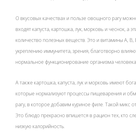
О вкусовых качествах и пользе овощного рагу можно
входят капуста, картошка, лук, морковь и чеснок, а
количество полезных веществ. Это и витамины А, В, В
укреплению иммунитета, зрения, благотворно влияю
нормальное функционирование организма человека
А также картошка, капуста, лук и морковь имеют бо
которые нормализуют процессы пищеварения и обм
рагу, в которое добавим куриное филе. Такой микс 
Это блюдо прекрасно впишется в рацион тех, кто сл
низкую калорийность.