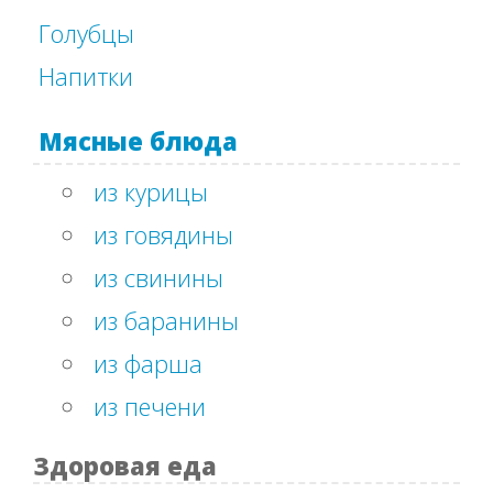
Голубцы
Напитки
Мясные блюда
из курицы
из говядины
из свинины
из баранины
из фарша
из печени
Здоровая еда