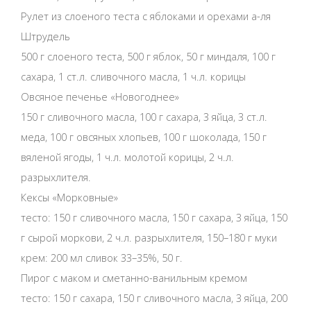
Рулет из слоеного теста с яблоками и орехами а-ля
Штрудель
500 г слоеного теста, 500 г яблок, 50 г миндаля, 100 г
сахара, 1 ст.л. сливочного масла, 1 ч.л. корицы
Овсяное печенье «Новогоднее»
150 г сливочного масла, 100 г сахара, 3 яйца, 3 ст.л.
меда, 100 г овсяных хлопьев, 100 г шоколада, 150 г
вяленой ягоды, 1 ч.л. молотой корицы, 2 ч.л.
разрыхлителя.
Кексы «Морковные»
тесто: 150 г сливочного масла, 150 г сахара, 3 яйца, 150
г сырой моркови, 2 ч.л. разрыхлителя, 150–180 г муки
крем: 200 мл сливок 33–35%, 50 г.
Пирог с маком и сметанно-ванильным кремом
тесто: 150 г сахара, 150 г сливочного масла, 3 яйца, 200