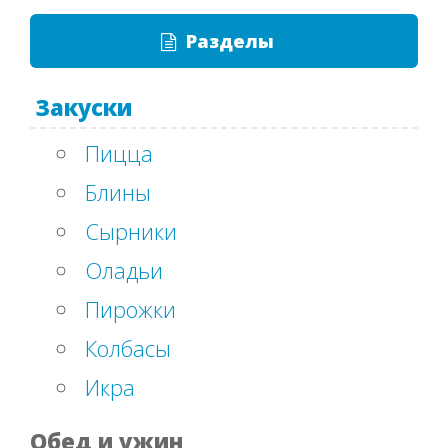
Разделы
Закуски
Пицца
Блины
Сырники
Оладьи
Пирожки
Колбасы
Икра
Обед и ужин