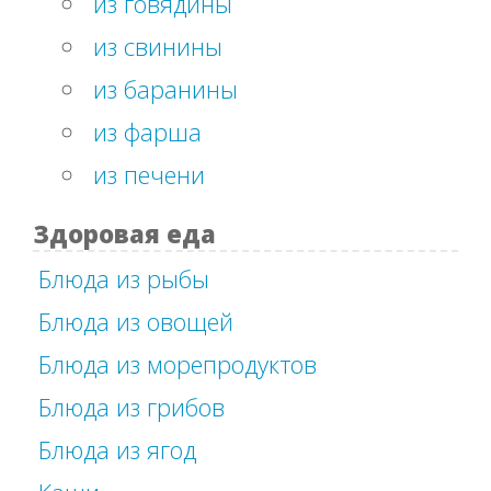
из говядины
из свинины
из баранины
из фарша
из печени
Здоровая еда
Блюда из рыбы
Блюда из овощей
Блюда из морепродуктов
Блюда из грибов
Блюда из ягод