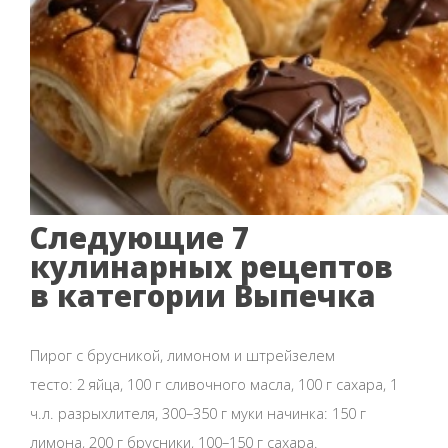
Следующие 7
кулинарных рецептов
в категории Выпечка
Пирог с брусникой, лимоном и штрейзелем
тесто: 2 яйца, 100 г сливочного масла, 100 г сахара, 1
ч.л. разрыхлителя, 300–350 г муки начинка: 150 г
лимона, 200 г брусники, 100–150 г сахара.