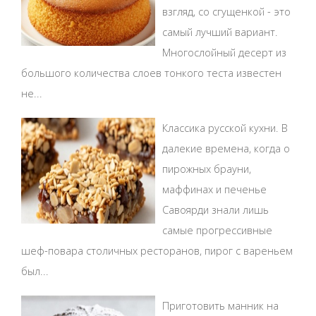
взгляд, со сгущенкой - это
самый лучший вариант.
Многослойный десерт из
большого количества слоев тонкого теста известен
не...
Классика русской кухни. В
далекие времена, когда о
пирожных брауни,
маффинах и печенье
Савоярди знали лишь
самые прогрессивные
шеф-повара столичных ресторанов, пирог с вареньем
был...
Приготовить манник на