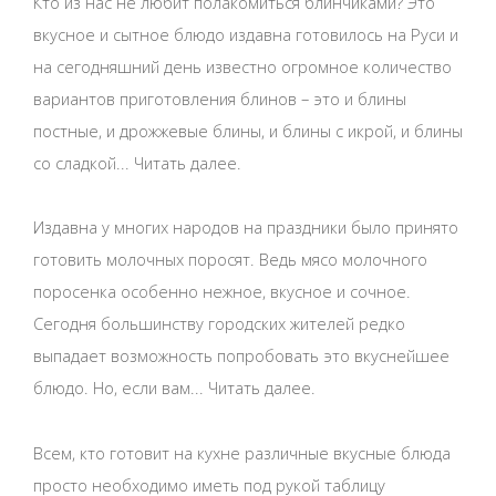
Кто из нас не любит полакомиться блинчиками? Это
вкусное и сытное блюдо издавна готовилось на Руси и
на сегодняшний день известно огромное количество
вариантов приготовления блинов – это и блины
постные, и дрожжевые блины, и блины с икрой, и блины
со сладкой... Читать далее.
Издавна у многих народов на праздники было принято
готовить молочных поросят. Ведь мясо молочного
поросенка особенно нежное, вкусное и сочное.
Сегодня большинству городских жителей редко
выпадает возможность попробовать это вкуснейшее
блюдо. Но, если вам... Читать далее.
Всем, кто готовит на кухне различные вкусные блюда
просто необходимо иметь под рукой таблицу