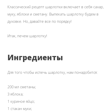
Классический рецепт шарлотки включает в себя сахар,
муку, яблоки и сметану. Выпекать шарлотку будем в
духовке. Но, давайте все по порядку!
Итак, печем шарлотку!
Ингредиенты
Для того чтобы испечь шарлотку, нам понадобится:
200 мл сметаны;
3 яблока;
1 куриное яйцо;
1 стакан муки;