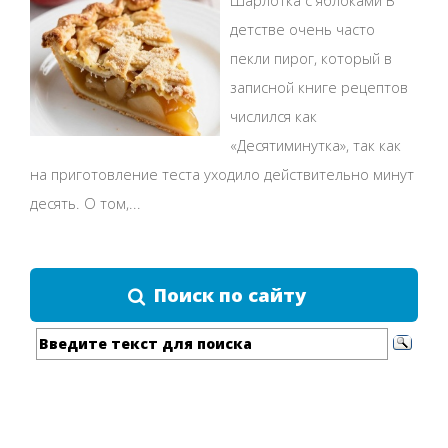
Шарлотка с яблоками В
детстве очень часто
пекли пирог, который в
записной книге рецептов
числился как
«Десятиминутка», так как
на приготовление теста уходило действительно минут
десять. О том,...
Поиск по сайту