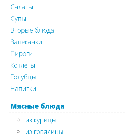
Салаты
Супы
Вторые блюда
Запеканки
Пироги
Котлеты
Голубцы
Напитки
Мясные блюда
из курицы
из говядины