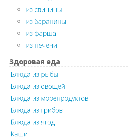
из свинины
из баранины
из фарша
из печени
Здоровая еда
Блюда из рыбы
Блюда из овощей
Блюда из морепродуктов
Блюда из грибов
Блюда из ягод
Каши