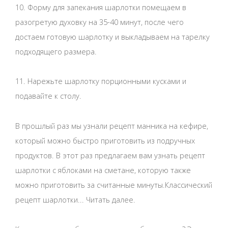
10. Форму для запекания шарлотки помещаем в
разогретую духовку на 35-40 минут, после чего
достаем готовую шарлотку и выкладываем на тарелку
подходящего размера.
11. Нарежьте шарлотку порционными кусками и
подавайте к столу.
В прошлый раз мы узнали рецепт манника на кефире,
который можно быстро приготовить из подручных
продуктов. В этот раз предлагаем вам узнать рецепт
шарлотки с яблоками на сметане, которую также
можно приготовить за считанные минуты.Классический
рецепт шарлотки... Читать далее.