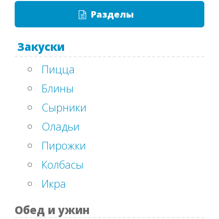
Разделы
Закуски
Пицца
Блины
Сырники
Оладьи
Пирожки
Колбасы
Икра
Обед и ужин