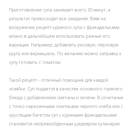
Приготовление супа занимает всего 30 минут, а
результат превосходит все ожидания. Взяв на
вооружение рецепт куриного супа с фрикадельками,
можно в дальнейшем использовать разные его
вариации. Например, добавлять рисовую, перловую
крупу или вермишель. По желанию можно заправку к
супу готовить с томатом.
Такой рецепт - отличный помощник для каждой
хозяйки. Суп подается в качестве основного горячего
блюда с добавлением сметаны и зелени. В сочетании
с тонко нарезанными ломтиками черного хлеба или с
хрустящим багетом суп с куриными фрикадельками
становится непревзойденным шедевром кулинарии.