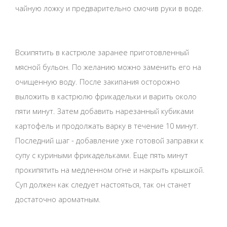
чайную ложку и предварительно смочив руки в воде.
Вскипятить в кастрюле заранее приготовленный
мясной бульон. По желанию можно заменить его на
очищенную воду. После закипания осторожно
выложить в кастрюлю фрикадельки и варить около
пяти минут. Затем добавить нарезанный кубиками
картофель и продолжать варку в течение 10 минут.
Последний шаг - добавление уже готовой заправки к
супу с куриными фрикадельками. Еще пять минут
прокипятить на медленном огне и накрыть крышкой.
Суп должен как следует настояться, так он станет
достаточно ароматным.