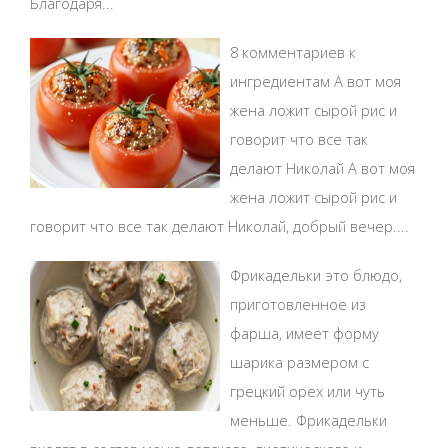
Благодаря...
8 комментариев к
ингредиентам А вот моя
жена ложит сырой рис и
говорит что все так
делают Николай А вот моя
жена ложит сырой рис и
говорит что все так делают Николай, добрый вечер....
Фрикадельки это блюдо,
приготовленное из
фарша, имеет форму
шарика размером с
грецкий орех или чуть
меньше. Фрикадельки