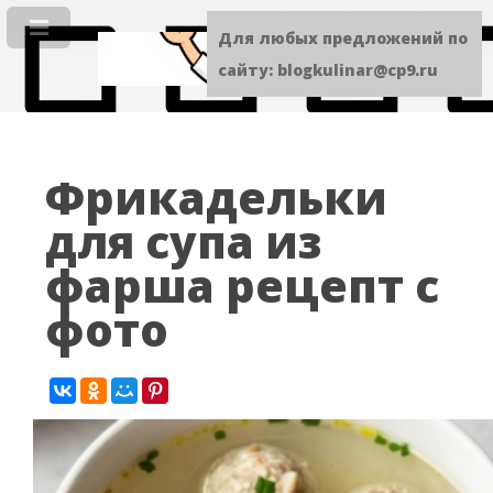
Для любых предложений по
сайту: blogkulinar@cp9.ru
Фрикадельки
для супа из
фарша рецепт с
фото