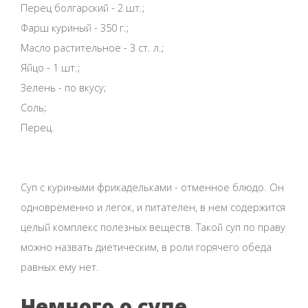
Перец болгарский - 2 шт.;
Фарш куриный - 350 г.;
Масло растительное - 3 ст. л.;
Яйцо - 1 шт.;
Зелень - по вкусу;
Соль;
Перец.
Суп с куриными фрикадельками - отменное блюдо. Он
одновременно и легок, и питателен, в нем содержится
целый комплекс полезных веществ. Такой суп по праву
можно назвать диетическим, в роли горячего обеда
равных ему нет.
Немного о супе.