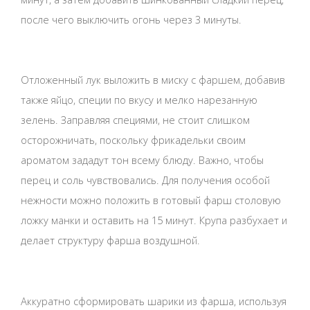
после чего выключить огонь через 3 минуты.
Отложенный лук выложить в миску с фаршем, добавив
также яйцо, специи по вкусу и мелко нарезанную
зелень. Заправляя специями, не стоит слишком
осторожничать, поскольку фрикадельки своим
ароматом зададут тон всему блюду. Важно, чтобы
перец и соль чувствовались. Для получения особой
нежности можно положить в готовый фарш столовую
ложку манки и оставить на 15 минут. Крупа разбухает и
делает структуру фарша воздушной.
Аккуратно сформировать шарики из фарша, используя