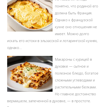
понятно, что родиной его
должна быть Франция.
Однако к французской
кухне оно отношения не
имеет. Можно долго
искать его истоки в эльзасской и лотарингской кухнях,
однако...
Макароны с курицей в
духовке — сытное и
полезное блюдо, богатое
сложными углеводами и
растительными белками.
Но главное достоинство
вермишели, запеченной в духовке, — в простоте.