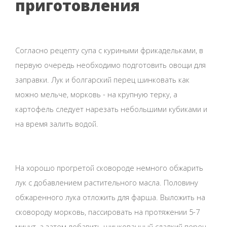
приготовления
Согласно рецепту супа с куриными фрикадельками, в
первую очередь необходимо подготовить овощи для
заправки. Лук и болгарский перец шинковать как
можно мельче, морковь - на крупную терку, а
картофель следует нарезать небольшими кубиками и
на время залить водой.
На хорошо прогретой сковороде немного обжарить
лук с добавлением растительного масла. Половину
обжаренного лука отложить для фарша. Выложить на
сковороду морковь, пассировать на протяжении 5-7
минут, а затем добавить шинкованный сладкий перец,