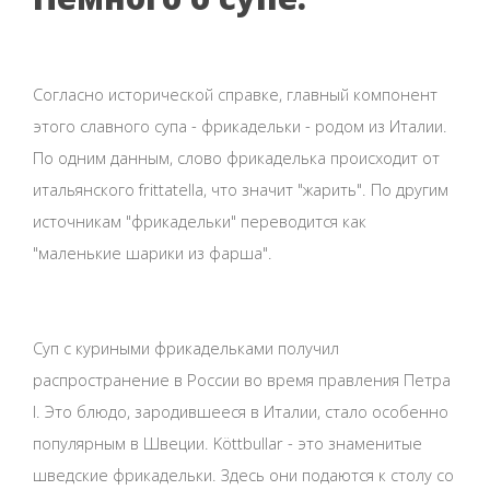
Согласно исторической справке, главный компонент
этого славного супа - фрикадельки - родом из Италии.
По одним данным, слово фрикаделька происходит от
итальянского frittatella, что значит "жарить". По другим
источникам "фрикадельки" переводится как
"маленькие шарики из фарша".
Суп с куриными фрикадельками получил
распространение в России во время правления Петра
I. Это блюдо, зародившееся в Италии, стало особенно
популярным в Швеции. Köttbullar - это знаменитые
шведские фрикадельки. Здесь они подаются к столу со