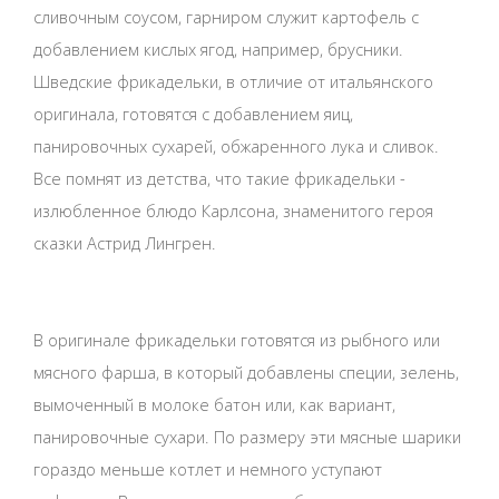
сливочным соусом, гарниром служит картофель с
добавлением кислых ягод, например, брусники.
Шведские фрикадельки, в отличие от итальянского
оригинала, готовятся с добавлением яиц,
панировочных сухарей, обжаренного лука и сливок.
Все помнят из детства, что такие фрикадельки -
излюбленное блюдо Карлсона, знаменитого героя
сказки Астрид Лингрен.
В оригинале фрикадельки готовятся из рыбного или
мясного фарша, в который добавлены специи, зелень,
вымоченный в молоке батон или, как вариант,
панировочные сухари. По размеру эти мясные шарики
гораздо меньше котлет и немного уступают