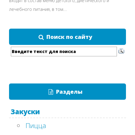
входят в состав меню детского, диетического и
лечебного питания, в том...
Поиск по сайту
Разделы
Закуски
Пицца