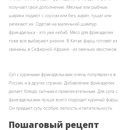
получает свое дополнение. Мясные или рыбные
шарики подают с соусом или без, жарят, тушат или
запекают их. Одетая на маленький шампур
фрикаделька - это уже кебаб. Мясо для фрикаделек
тоже все выбирают разное. В Китае фарш готовят из
свинины, в Сеферной Африке - из овечьих хвостиков.
Суп с куриными фрикадельками очень популярен и в
России, и в других странах. Добавление фрикаделек
делает блюдо сытным и привлекательным. Для супа с
фрикадельками лучше всего подходит куриный фарш.
Он придает супу особую легкость и питательность.
Пошаговый рецепт