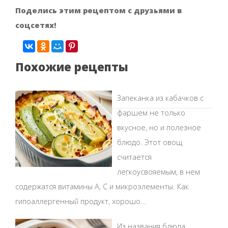
Поделись этим рецептом с друзьями в
соцсетях!
Похожие рецепты
Запеканка из кабачков с
фаршем не только
вкусное, но и полезное
блюдо. Этот овощ
считается
легкоусвояемым, в нем
содержатся витамины А, С и микроэлементы. Как
гипоаллергенный продукт, хорошо...
Из названия блюда