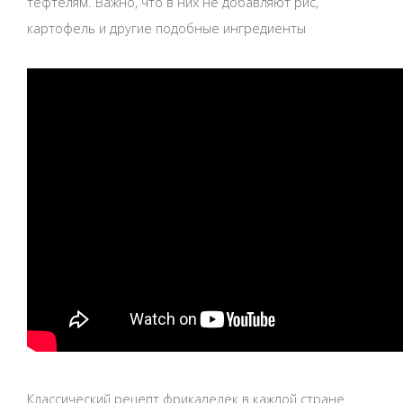
тефтелям. Важно, что в них не добавляют рис,
картофель и другие подобные ингредиенты
Классический рецепт фрикаделек в каждой стране