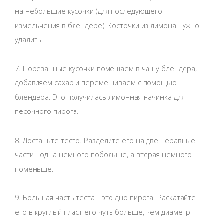
на небольшие кусочки (для последующего
измельчения в блендере). Косточки из лимона нужно
удалить.
7. Порезанные кусочки помещаем в чашу блендера,
добавляем сахар и перемешиваем с помощью
блендера. Это получилась лимонная начинка для
песочного пирога.
8. Достаньте тесто. Разделите его на две неравные
части - одна немного побольше, а вторая немного
поменьше.
9. Большая часть теста - это дно пирога. Раскатайте
его в круглый пласт его чуть больше, чем диаметр