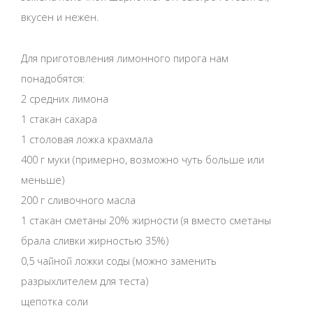
вкусен и нежен.
Для приготовления лимонного пирога нам
понадобятся:
2 средних лимона
1 стакан сахара
1 столовая ложка крахмала
400 г муки (примерно, возможно чуть больше или
меньше)
200 г сливочного масла
1 стакан сметаны 20% жирности (я вместо сметаны
брала сливки жирностью 35%)
0,5 чайной ложки соды (можно заменить
разрыхлителем для теста)
щепотка соли