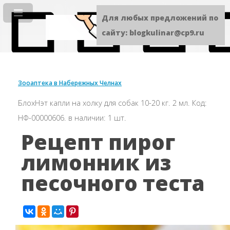
Для любых предложений по
сайту: blogkulinar@cp9.ru
Зооаптека в Набережных Челнах
БлохНэт капли на холку для собак 10-20 кг. 2 мл. Код:
НФ-00000606. в наличии: 1 шт.
Рецепт пирог
лимонник из
песочного теста