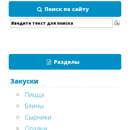
Поиск по сайту
Разделы
Закуски
Пицца
Блины
Сырники
Оладьи