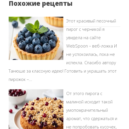
Похожие рецепты
Этот красивый песочный
пирог с черникой я
увидела на сайте
WebSpoon – веб-ложка И
не успокоилась, пока не
испекла. Спасибо автору
Танюше за классную идею! Готовить и украшать этот
пирожок –...
От этого пирога с
малиной исходит такой
умопомрачительный
аромат, что сдержаться и
не попробовать кусочек,