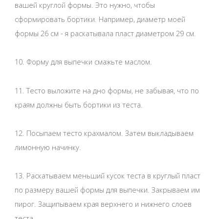
вашей круглой формы. Это нужно, чтобы
сформировать бортики. Например, диаметр моей
формы 26 см - я раскатывала пласт диаметром 29 см.
10. Форму для выпечки смажьте маслом.
11. Тесто выложите на дно формы, не забывая, что по
краям должны быть бортики из теста.
12. Посыпаем тесто крахмалом. Затем выкладываем
лимонную начинку.
13. Раскатываем меньший кусок теста в круглый пласт
по размеру вашей формы для выпечки. Закрываем им
пирог. Защипываем края верхнего и нижнего слоев
теста.