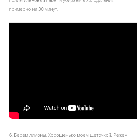
полиэтиленовый пакет и убираем в холодильник
примерно на 30 минут.
6. Берем лимоны. Хорошенько моем щеточкой. Режем