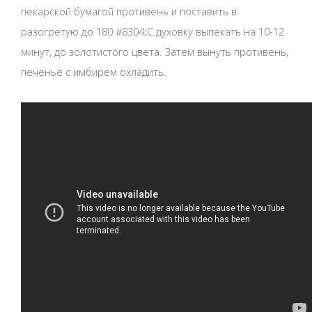
пекарской бумагой противень и поставить в
разогретую до 180 #8304;С духовку выпекать на 10-12
минут, до золотистого цвета. Затем вынуть противень,
печенье с имбирем охладить.