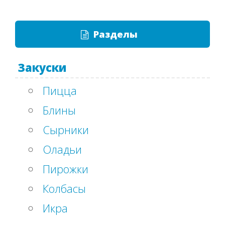
Разделы
Закуски
Пицца
Блины
Сырники
Оладьи
Пирожки
Колбасы
Икра