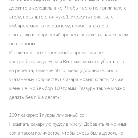
держите в холодильнике. Чтобы тесто не прилипало к
столу, посыпьте стол мукой. Украсить печенье с
имбирем можно по разному, примените свою
фантазию и творческий процесс покажется вам совсем
не сложным.
И еще немного. С недавнего времени я не
употребляю яйца. Если и Вы тоже. можете убрать его
из рецепта, заменив 50 гр. меда (дополнительно к
указанному количеству). Сахара можно класть так же
меньше. мой выбор 100 грамм. Глазурь так же можно
делать без яйца делать:
200 г сахарной пудры лимонный сок
Насыпать сахарную пудру в миску. Добавить лимонный
сок в таком количестве, чтобы смесь была довольно