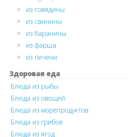
из говядины
из свинины
из баранины
из фарша
из печени
Здоровая еда
Блюда из рыбы
Блюда из овощей
Блюда из морепродуктов
Блюда из грибов
Блюда из ягод