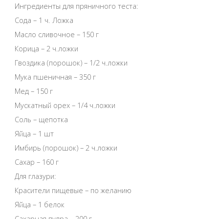
Ингредиенты для пряничного теста:
Сода – 1 ч. Ложка
Масло сливочное – 150 г
Корица – 2 ч.ложки
Гвоздика (порошок) – 1/2 ч.ложки
Мука пшеничная – 350 г
Мед – 150 г
Мускатный орех – 1/4 ч.ложки
Соль – щепотка
Яйца – 1 шт
Имбирь (порошок) – 2 ч.ложки
Сахар – 160 г
Для глазури:
Красители пищевые – по желанию
Яйца – 1 белок
Сахарная пудра – 200 г