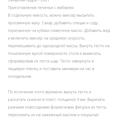
Приготовление печенья с имбирем:
В отдельную емкость, можно миксер высыпать
просеянную муку. Сахар, добавить специи и соду,
порезанное на кубики сливочное масло. Добавить мед
и включить миксер на среднюю скорость,
перемешивать до однородной массы. Вынуть тесто на
посыпанную мукой поверхность стола и вымесить,
сформировав из теста шар. Тесто завернуть в
пищевую пленку и поставить минимум на час в
холодильник.
По истечении этого времени, вынуть тесто и
раскатать скалкой в пласт, толщиной 4 мм. Вырезать
разными новогодними формочками фигурки из теста,
переложить их на смазанный маслом и покрытый