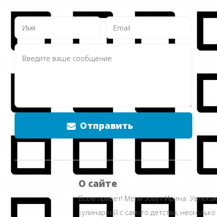
Отправить
О сайте
Всем привет! Меня зовут Ирина. Увлека
кулинарией с самого детства, несколько