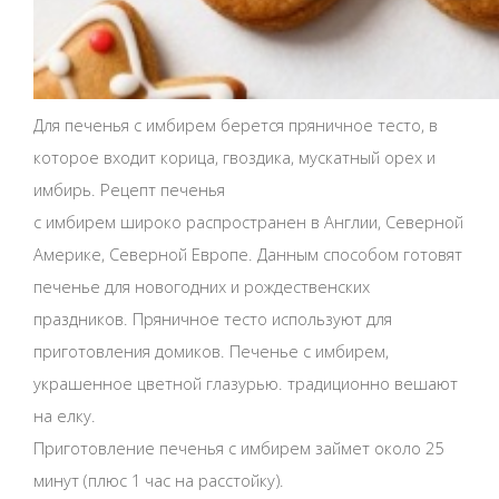
Для печенья с имбирем берется пряничное тесто, в
которое входит корица, гвоздика, мускатный орех и
имбирь. Рецепт печенья
с имбирем широко распространен в Англии, Северной
Америке, Северной Европе. Данным способом готовят
печенье для новогодних и рождественских
праздников. Пряничное тесто используют для
приготовления домиков. Печенье с имбирем,
украшенное цветной глазурью. традиционно вешают
на елку.
Приготовление печенья с имбирем займет около 25
минут (плюс 1 час на расстойку).