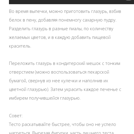
Во время выпечки, можно приготовить глазурь, взбив
белок в пену, добавляя понемногу сахарную пудру.
Разделить глазурь в разные пиалы, по количеству
желаемых цветов, и в каждую добавить пищевой
краситель.
Переложить глазурь в кондитерский мешок с тонким
отверстием (можно воспользоваться пекарской
бумагой, свернув из нее кулечки и наполнив их
цветной глазурью). Затем украсить каждое печенье с
имбирем получившейся глазурью.
Совет:
Тесто раскатывайте быстрее, чтобы оно не успело
нагреться. Вырезая фигурки, часть лишнего теста