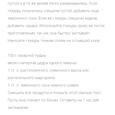
густой и в то же время легко размазывалась. Если
глазурь получилась слишком густой, добавить еще
лимонного сока. Если же глазурь слишком жидкая,
добавить сахара. Используйте глазурь сразу же после
приготовления, так как она быстро застывает.
Наносите глазурь тонким слоем на остывший корж.
100 г сахарной пудры
мелко натертая цедра одного лимона
1 ст. л. растопленного сливочного масла или
растительного маргарина
1 ст. л. лимонного сока немного сливок
Смешать все продукты и покрыть этой смесью торт.
Пусть она стекает по бокам. Оставить на 1 час для
застывания.