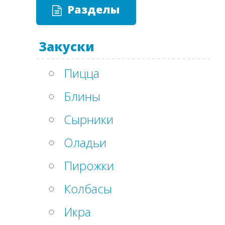
Разделы
Закуски
Пицца
Блины
Сырники
Оладьи
Пирожки
Колбасы
Икра