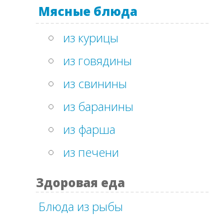
Мясные блюда
из курицы
из говядины
из свинины
из баранины
из фарша
из печени
Здоровая еда
Блюда из рыбы