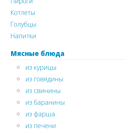
Пироги
Котлеты
Голубцы
Напитки
Мясные блюда
из курицы
из говядины
из свинины
из баранины
из фарша
из печени