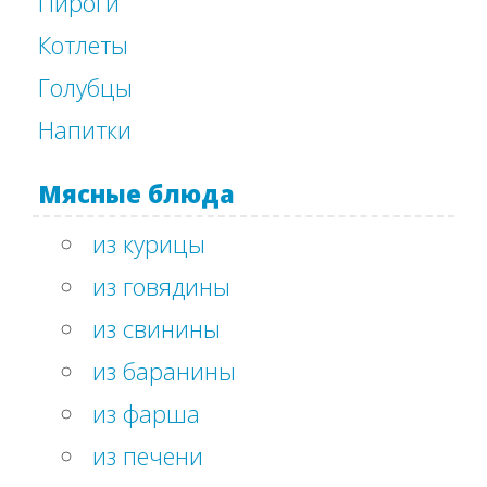
Пироги
Котлеты
Голубцы
Напитки
Мясные блюда
из курицы
из говядины
из свинины
из баранины
из фарша
из печени