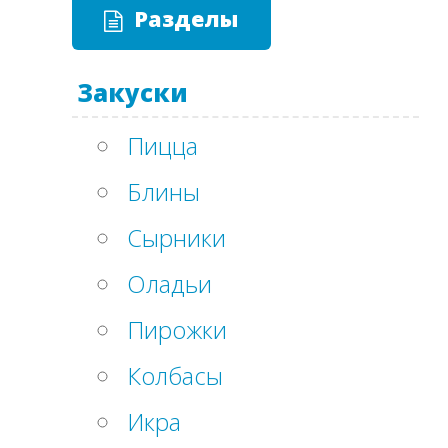
Разделы
Закуски
Пицца
Блины
Сырники
Оладьи
Пирожки
Колбасы
Икра