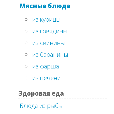
Мясные блюда
из курицы
из говядины
из свинины
из баранины
из фарша
из печени
Здоровая еда
Блюда из рыбы