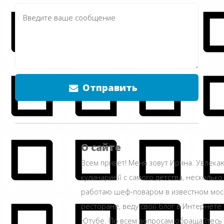
Отправить
О сайте
Всем привет! Меня зовут Ирина. Увлека
кулинарией с самого детства, несколько
работаю шеф-поваром в известном мос
ресторане, веду свой блог в Интернете 
Ютубе. По всем вопросам обращайтесь