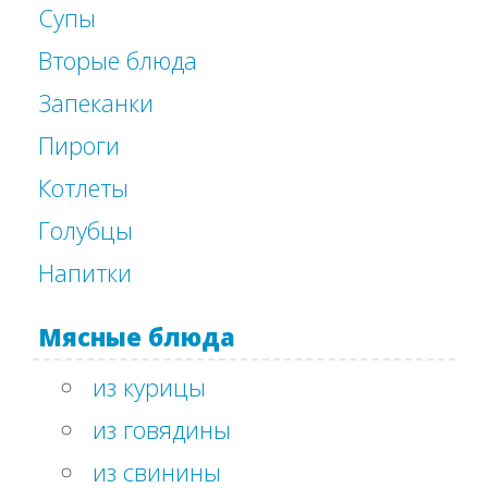
Супы
Вторые блюда
Запеканки
Пироги
Котлеты
Голубцы
Напитки
Мясные блюда
из курицы
из говядины
из свинины