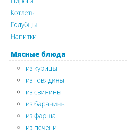
Пироги
Котлеты
Голубцы
Напитки
Мясные блюда
из курицы
из говядины
из свинины
из баранины
из фарша
из печени