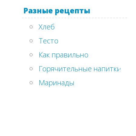
Разные рецепты
Хлеб
Тесто
Как правильно
Горячительные напитки
Маринады