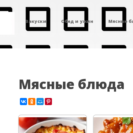
Закуски
Обед и ужин
Мясные 
Мясные блюда