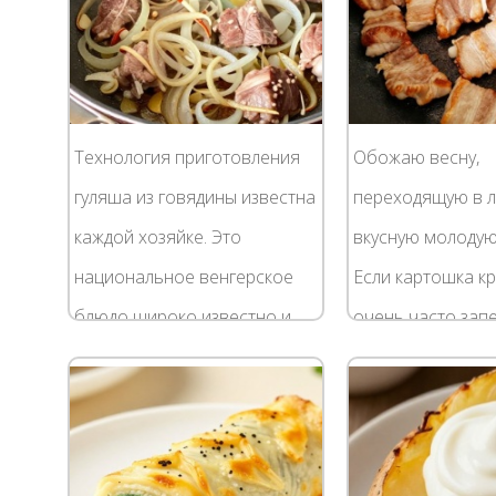
французски с...
Технология приготовления
Обожаю весну,
гуляша из говядины известна
переходящую в л
каждой хозяйке. Это
вкусную молодую
национальное венгерское
Если картошка кр
блюдо широко известно и
очень часто зап
популярно во многих
фольге и подаю с
странах мира, в том числе и
нибудь соусом. 
в наших широтах....
молодую картошк
предпочитаю...