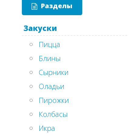
Разделы
Закуски
Пицца
Блины
Сырники
Оладьи
Пирожки
Колбасы
Икра