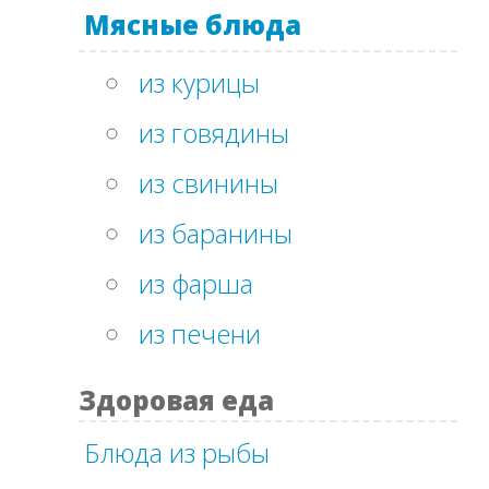
Мясные блюда
из курицы
из говядины
из свинины
из баранины
из фарша
из печени
Здоровая еда
Блюда из рыбы