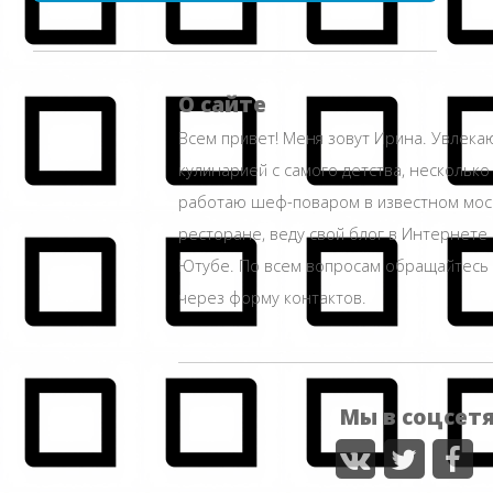
О сайте
Всем привет! Меня зовут Ирина. Увлека
кулинарией с самого детства, несколько
работаю шеф-поваром в известном мос
ресторане, веду свой блог в Интернете 
Ютубе. По всем вопросам обращайтесь
через форму контактов.
Мы в соцсет