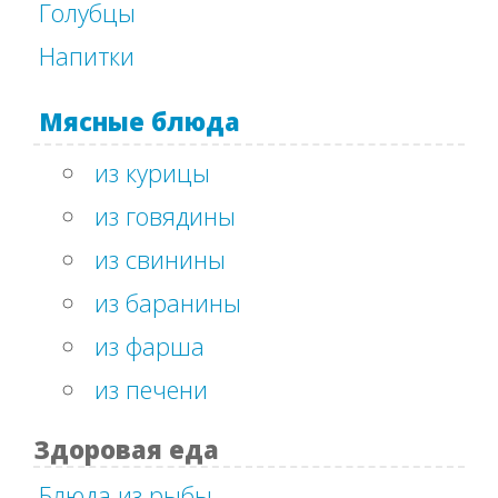
Голубцы
Напитки
Мясные блюда
из курицы
из говядины
из свинины
из баранины
из фарша
из печени
Здоровая еда
Блюда из рыбы