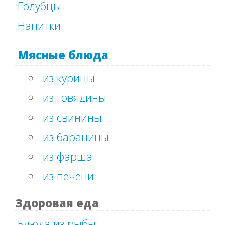
Голубцы
Напитки
Мясные блюда
из курицы
из говядины
из свинины
из баранины
из фарша
из печени
Здоровая еда
Блюда из рыбы