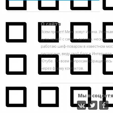
О сайте
Всем привет! Меня зовут Ирина. Увлека
кулинарией с самого детства, несколько
работаю шеф-поваром в известном мос
ресторане, веду свой блог в Интернете 
Ютубе. По всем вопросам обращайтесь
через форму контактов.
Мы в соцсет