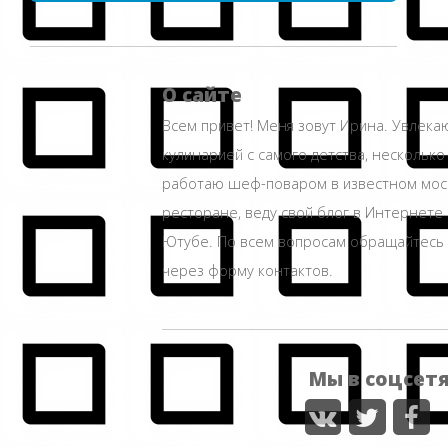
О сайте
Всем привет! Меня зовут Ирина. Увлека
кулинарией с самого детства, несколько
работаю шеф-поваром в известном мос
ресторане, веду свой блог в Интернете 
Ютубе. По всем вопросам обращайтесь
через форму контактов.
Мы в соцсет