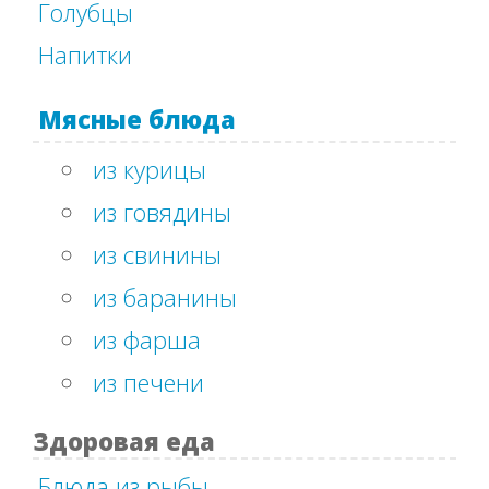
Голубцы
Напитки
Мясные блюда
из курицы
из говядины
из свинины
из баранины
из фарша
из печени
Здоровая еда
Блюда из рыбы