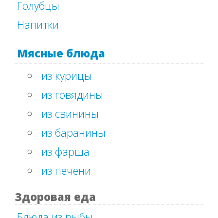
Голубцы
Напитки
Мясные блюда
из курицы
из говядины
из свинины
из баранины
из фарша
из печени
Здоровая еда
Блюда из рыбы