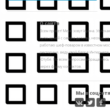
О сайте
Всем привет! Меня зовут Ирина. Увлека
кулинарией с самого детства, несколько
работаю шеф-поваром в известном мос
ресторане, веду свой блог в Интернете 
Ютубе. По всем вопросам обращайтесь
через форму контактов.
Мы в соцсет